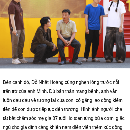
Bên cạnh đó, Đỗ Nhật Hoàng cũng nghẹn lòng trước nỗi
trăn trở của anh Minh. Dù bản thân mang bệnh, anh vẫn
luôn đau đáu về tương lai của con, cố gắng lao động kiếm
tiền để con được tiếp tục đến trường. Hình ảnh người cha
tất bật chăm sóc mẹ già 87 tuổi, lo toan từng bữa cơm, giấc
ngủ cho gia đình càng khiến nam diễn viên thêm xúc động