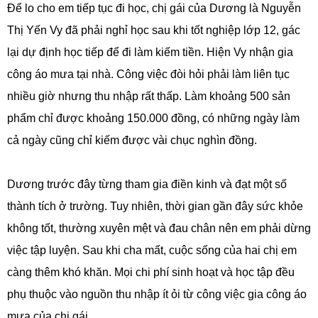
Để lo cho em tiếp tục đi học, chị gái của Dương là Nguyễn
Thị Yến Vy đã phải nghỉ học sau khi tốt nghiệp lớp 12, gác
lại dự định học tiếp để đi làm kiếm tiền. Hiện Vy nhận gia
công áo mưa tại nhà. Công việc đòi hỏi phải làm liên tục
nhiều giờ nhưng thu nhập rất thấp. Làm khoảng 500 sản
phẩm chỉ được khoảng 150.000 đồng, có những ngày làm
cả ngày cũng chỉ kiếm được vài chục nghìn đồng.
Dương trước đây từng tham gia điền kinh và đạt một số
thành tích ở trường. Tuy nhiên, thời gian gần đây sức khỏe
không tốt, thường xuyên mệt và đau chân nên em phải dừng
việc tập luyện. Sau khi cha mất, cuộc sống của hai chị em
càng thêm khó khăn. Mọi chi phí sinh hoạt và học tập đều
phụ thuộc vào nguồn thu nhập ít ỏi từ công việc gia công áo
mưa của chị gái.