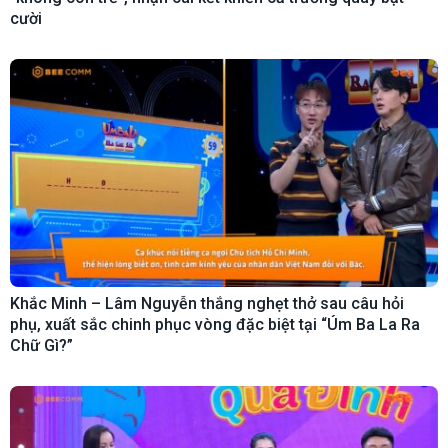
cười
Khắc Minh – Lâm Nguyễn thắng nghẹt thở sau câu hỏi
phụ, xuất sắc chinh phục vòng đặc biệt tại “Úm Ba La Ra
Chữ Gì?”