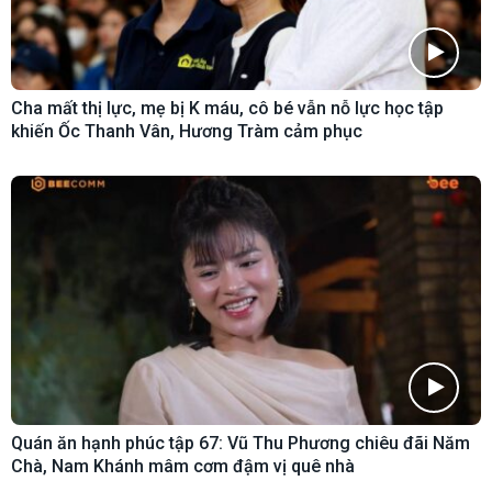
Cha mất thị lực, mẹ bị K máu, cô bé vẫn nỗ lực học tập
khiến Ốc Thanh Vân, Hương Tràm cảm phục
Quán ăn hạnh phúc tập 67: Vũ Thu Phương chiêu đãi Năm
Chà, Nam Khánh mâm cơm đậm vị quê nhà