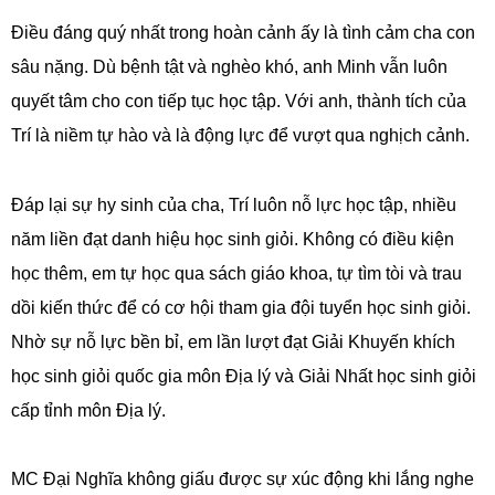
Điều đáng quý nhất trong hoàn cảnh ấy là tình cảm cha con
sâu nặng. Dù bệnh tật và nghèo khó, anh Minh vẫn luôn
quyết tâm cho con tiếp tục học tập. Với anh, thành tích của
Trí là niềm tự hào và là động lực để vượt qua nghịch cảnh.
Đáp lại sự hy sinh của cha, Trí luôn nỗ lực học tập, nhiều
năm liền đạt danh hiệu học sinh giỏi. Không có điều kiện
học thêm, em tự học qua sách giáo khoa, tự tìm tòi và trau
dồi kiến thức để có cơ hội tham gia đội tuyển học sinh giỏi.
Nhờ sự nỗ lực bền bỉ, em lần lượt đạt Giải Khuyến khích
học sinh giỏi quốc gia môn Địa lý và Giải Nhất học sinh giỏi
cấp tỉnh môn Địa lý.
MC Đại Nghĩa không giấu được sự xúc động khi lắng nghe