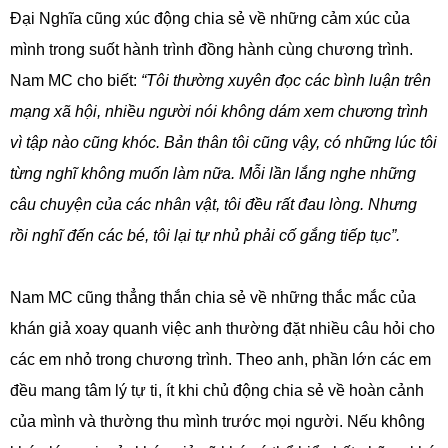
Đại Nghĩa cũng xúc động chia sẻ về những cảm xúc của
mình trong suốt hành trình đồng hành cùng chương trình.
Nam MC cho biết:
“Tôi thường xuyên đọc các bình luận trên
mạng xã hội, nhiều người nói không dám xem chương trình
vì tập nào cũng khóc. Bản thân tôi cũng vậy, có những lúc tôi
từng nghĩ không muốn làm nữa. Mỗi lần lắng nghe những
câu chuyện của các nhân vật, tôi đều rất đau lòng. Nhưng
rồi nghĩ đến các bé, tôi lại tự nhủ phải cố gắng tiếp tục”.
Nam MC cũng thẳng thắn chia sẻ về những thắc mắc của
khán giả xoay quanh việc anh thường đặt nhiều câu hỏi cho
các em nhỏ trong chương trình. Theo anh, phần lớn các em
đều mang tâm lý tự ti, ít khi chủ động chia sẻ về hoàn cảnh
của mình và thường thu mình trước mọi người. Nếu không