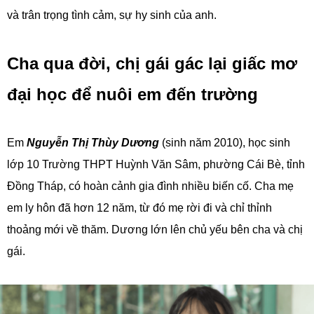
và trân trọng tình cảm, sự hy sinh của anh.
Cha qua đời, chị gái gác lại giấc mơ
đại học để nuôi em đến trường
Em
Nguyễn Thị Thùy Dương
(sinh năm 2010), học sinh
lớp 10 Trường THPT Huỳnh Văn Sâm, phường Cái Bè, tỉnh
Đồng Tháp, có hoàn cảnh gia đình nhiều biến cố. Cha mẹ
em ly hôn đã hơn 12 năm, từ đó mẹ rời đi và chỉ thỉnh
thoảng mới về thăm. Dương lớn lên chủ yếu bên cha và chị
gái.