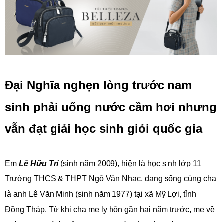
Đại Nghĩa nghẹn lòng trước nam
sinh phải uống nước cầm hơi nhưng
vẫn đạt giải học sinh giỏi quốc gia
Em
Lê Hữu Trí
(sinh năm 2009), hiện là học sinh lớp 11
Trường THCS & THPT Ngô Văn Nhạc, đang sống cùng cha
là anh Lê Văn Minh (sinh năm 1977) tại xã Mỹ Lợi, tỉnh
Đồng Tháp. Từ khi cha mẹ ly hôn gần hai năm trước, mẹ về