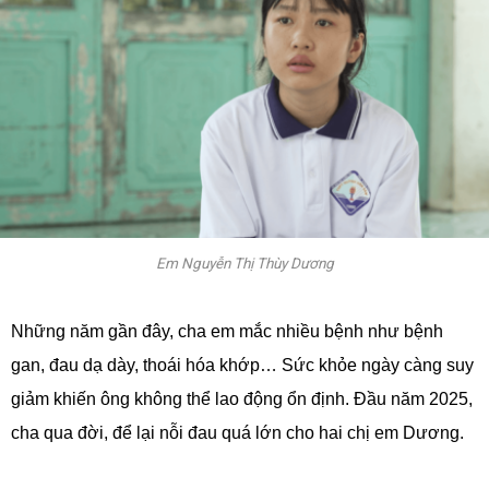
Em Nguyễn Thị Thùy Dương
Những năm gần đây, cha em mắc nhiều bệnh như bệnh
gan, đau dạ dày, thoái hóa khớp… Sức khỏe ngày càng suy
giảm khiến ông không thể lao động ổn định. Đầu năm 2025,
cha qua đời, để lại nỗi đau quá lớn cho hai chị em Dương.