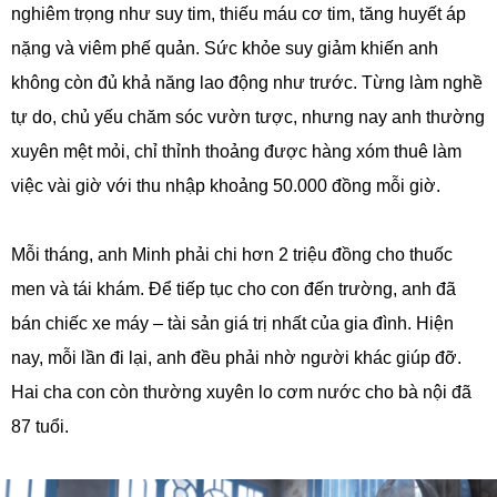
nghiêm trọng như suy tim, thiếu máu cơ tim, tăng huyết áp
nặng và viêm phế quản. Sức khỏe suy giảm khiến anh
không còn đủ khả năng lao động như trước. Từng làm nghề
tự do, chủ yếu chăm sóc vườn tược, nhưng nay anh thường
xuyên mệt mỏi, chỉ thỉnh thoảng được hàng xóm thuê làm
việc vài giờ với thu nhập khoảng 50.000 đồng mỗi giờ.
Mỗi tháng, anh Minh phải chi hơn 2 triệu đồng cho thuốc
men và tái khám. Để tiếp tục cho con đến trường, anh đã
bán chiếc xe máy – tài sản giá trị nhất của gia đình. Hiện
nay, mỗi lần đi lại, anh đều phải nhờ người khác giúp đỡ.
Hai cha con còn thường xuyên lo cơm nước cho bà nội đã
87 tuổi.