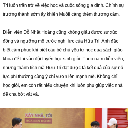
Trí luôn trăn trở về việc học và cuộc sống gia đình. Chính sự
trưởng thành sớm ấy khiến Muộii càng thêm thương cảm.
Diễn viên Đỗ Nhật Hoàng cũng không giấu được sự xúc
động và ngưỡng mộ trước nghị lực của Hữu Trí. Anh đặc
biệt cảm phục khi biết cậu bé chủ yếu tự học qua sách giáo
khoa để thi vào đội tuyển học sinh giỏi. Theo nam diễn viên,
những thành tích mà Hữu Trí đạt được là kết quả của sự nỗ
lực phi thường cùng ý chí vươn lên mạnh mẽ. Không chỉ
học giỏi, em còn rất hiểu chuyện khi luôn phụ giúp việc nhà
để cha bớt vất vả.