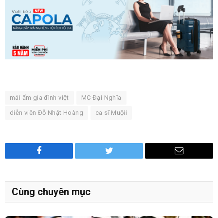
mái ấm gia đình việt
MC Đại Nghĩa
diễn viên Đỗ Nhật Hoàng
ca sĩ Muộii
Facebook
Twitter
Email
Cùng chuyên mục