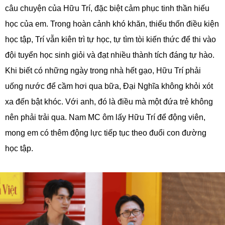
câu chuyện của Hữu Trí, đặc biệt cảm phục tinh thần hiếu
học của em. Trong hoàn cảnh khó khăn, thiếu thốn điều kiện
học tập, Trí vẫn kiên trì tự học, tự tìm tòi kiến thức để thi vào
đội tuyển học sinh giỏi và đạt nhiều thành tích đáng tự hào.
Khi biết có những ngày trong nhà hết gạo, Hữu Trí phải
uống nước để cầm hơi qua bữa, Đại Nghĩa không khỏi xót
xa đến bật khóc. Với anh, đó là điều mà một đứa trẻ không
nên phải trải qua. Nam MC ôm lấy Hữu Trí để động viên,
mong em có thêm động lực tiếp tục theo đuổi con đường
học tập.