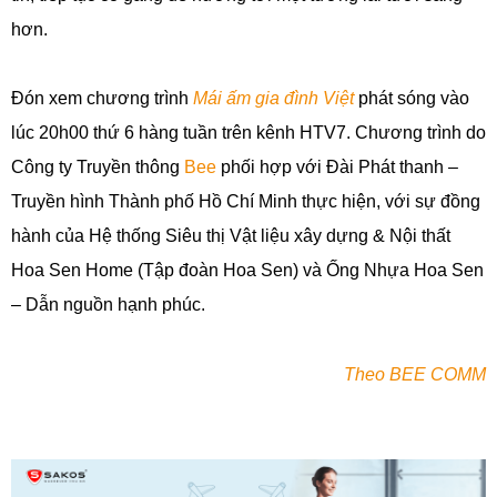
hơn.
Đón xem chương trình
Mái ấm gia đình Việt
phát sóng vào
lúc 20h00 thứ 6 hàng tuần trên kênh HTV7. Chương trình do
Công ty Truyền thông
Bee
phối hợp với
Đài Phát thanh
–
Truyền hình Thành phố Hồ Chí Minh
thực hiện, với sự đồng
hành của Hệ thống Siêu thị Vật liệu xây dựng & Nội thất
Hoa Sen Home (Tập đoàn Hoa Sen) và Ống Nhựa Hoa Sen
– Dẫn nguồn hạnh phúc.
Theo BEE COMM