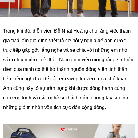
Trong khi đó, diễn viên Đỗ Nhật Hoàng cho rằng việc tham
gia “Mái ấm gia đình Việt” là cơ hội ý nghĩa để anh được
trực tiếp gặp gỡ, lắng nghe và sẻ chia với những em nhỏ
sớm chịu nhiều thiệt thòi. Nam diễn viên mong rằng sự hiện
diện của mình có thể trở thành nguồn động viên tinh thần,
tiếp thêm nghị lực để các em vững tin vượt qua khó khăn.
Anh cũng bày tỏ sự trân trọng khi được đồng hành cùng
chương trình và các nghệ sĩ khách mời, chung tay lan tỏa
những giá trị nhân văn tích cực đến cộng đồng.