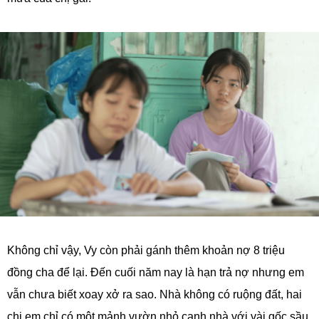
Không chỉ vậy, Vy còn phải gánh thêm khoản nợ 8 triệu
đồng cha để lại. Đến cuối năm nay là hạn trả nợ nhưng em
vẫn chưa biết xoay xở ra sao. Nhà không có ruộng đất, hai
chị em chỉ có một mảnh vườn nhỏ cạnh nhà với vài gốc sầu