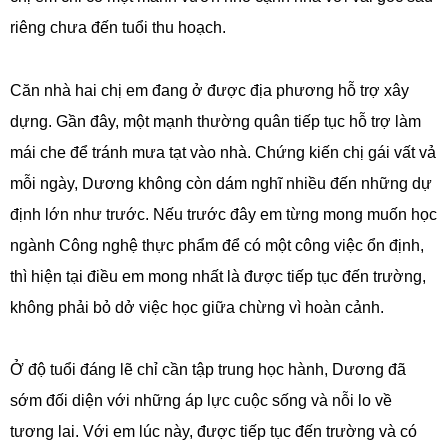
riêng chưa đến tuổi thu hoạch.
Căn nhà hai chị em đang ở được địa phương hỗ trợ xây
dựng. Gần đây, một mạnh thường quân tiếp tục hỗ trợ làm
mái che để tránh mưa tạt vào nhà. Chứng kiến chị gái vất vả
mỗi ngày, Dương không còn dám nghĩ nhiều đến những dự
định lớn như trước. Nếu trước đây em từng mong muốn học
ngành Công nghệ thực phẩm để có một công việc ổn định,
thì hiện tại điều em mong nhất là được tiếp tục đến trường,
không phải bỏ dở việc học giữa chừng vì hoàn cảnh.
Ở độ tuổi đáng lẽ chỉ cần tập trung học hành, Dương đã
sớm đối diện với những áp lực cuộc sống và nỗi lo về
tương lai. Với em lúc này, được tiếp tục đến trường và có