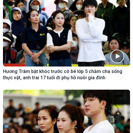
Hương Tràm bật khóc trước cô bé lớp 5 chăm cha sống
thực vật, anh trai 17 tuổi đi phụ hồ nuôi gia đình