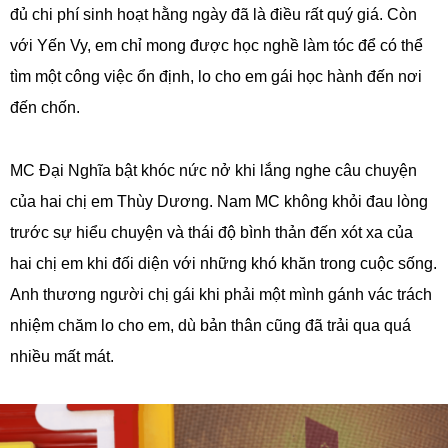
đủ chi phí sinh hoạt hằng ngày đã là điều rất quý giá. Còn
với Yến Vy, em chỉ mong được học nghề làm tóc để có thể
tìm một công việc ổn định, lo cho em gái học hành đến nơi
đến chốn.
MC Đại Nghĩa bật khóc nức nở khi lắng nghe câu chuyện
của hai chị em Thùy Dương. Nam MC không khỏi đau lòng
trước sự hiểu chuyện và thái độ bình thản đến xót xa của
hai chị em khi đối diện với những khó khăn trong cuộc sống.
Anh thương người chị gái khi phải một mình gánh vác trách
nhiệm chăm lo cho em, dù bản thân cũng đã trải qua quá
nhiều mất mát.