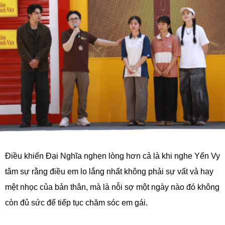
Điều khiến Đại Nghĩa nghẹn lòng hơn cả là khi nghe Yến Vy
tâm sự rằng điều em lo lắng nhất không phải sự vất vả hay
mệt nhọc của bản thân, mà là nỗi sợ một ngày nào đó không
còn đủ sức để tiếp tục chăm sóc em gái.