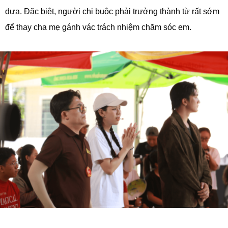
dựa. Đặc biệt, người chị buộc phải trưởng thành từ rất sớm
để thay cha mẹ gánh vác trách nhiệm chăm sóc em.