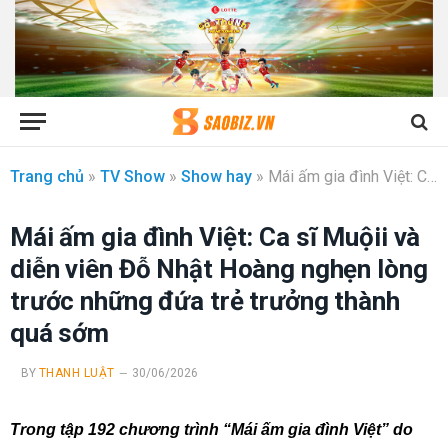
Trang chủ
»
TV Show
»
Show hay
»
Mái ấm gia đình Việt: Ca sĩ Muộii và diễn viên Đỗ Nhật Hoàng nghẹn lòng trước những đứa trẻ trưởng thành quá sớm
Mái ấm gia đình Việt: Ca sĩ Muộii và
diễn viên Đỗ Nhật Hoàng nghẹn lòng
trước những đứa trẻ trưởng thành
quá sớm
BY
THANH LUẬT
30/06/2026
Trong tập 192 chương trình “Mái ấm gia đình Việt” do