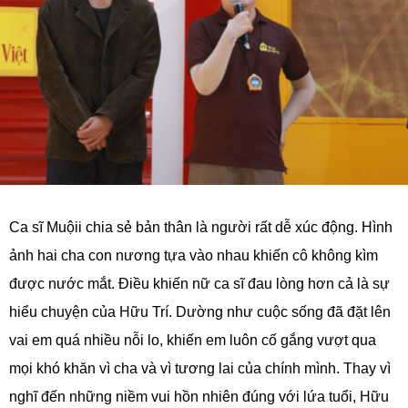
Ca sĩ Muộii chia sẻ bản thân là người rất dễ xúc động. Hình
ảnh hai cha con nương tựa vào nhau khiến cô không kìm
được nước mắt. Điều khiến nữ ca sĩ đau lòng hơn cả là sự
hiểu chuyện của Hữu Trí. Dường như cuộc sống đã đặt lên
vai em quá nhiều nỗi lo, khiến em luôn cố gắng vượt qua
mọi khó khăn vì cha và vì tương lai của chính mình. Thay vì
nghĩ đến những niềm vui hồn nhiên đúng với lứa tuổi, Hữu