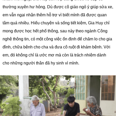
thường xuyên hư hỏng. Dù được cô giáo ngỏ ý giúp sửa xe,
em vẫn ngại nhận thêm hỗ trợ vì biết mình đã được quan
tâm quá nhiều. Hiểu chuyện và sống tiết kiệm, Gia Huy chỉ
mong được học hết phổ thông, sau này theo ngành Công
nghệ thông tin, có một công việc ổn định để chăm lo cho gia
đình, chữa bệnh cho cha và đưa cô ruột đi khám bệnh. Với
em, đó không chỉ là ước mơ mà còn là trách nhiệm dành
cho những người thân đã hy sinh vì mình.