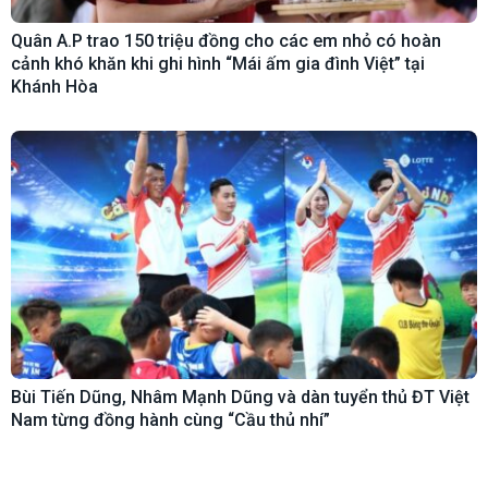
Quân A.P trao 150 triệu đồng cho các em nhỏ có hoàn
cảnh khó khăn khi ghi hình “Mái ấm gia đình Việt” tại
Khánh Hòa
Bùi Tiến Dũng, Nhâm Mạnh Dũng và dàn tuyển thủ ĐT Việt
Nam từng đồng hành cùng “Cầu thủ nhí”