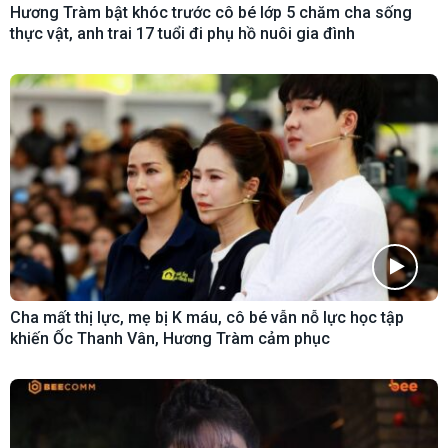
Hương Tràm bật khóc trước cô bé lớp 5 chăm cha sống
thực vật, anh trai 17 tuổi đi phụ hồ nuôi gia đình
Cha mất thị lực, mẹ bị K máu, cô bé vẫn nỗ lực học tập
khiến Ốc Thanh Vân, Hương Tràm cảm phục