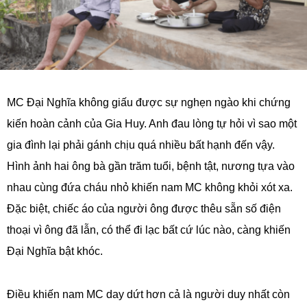
MC Đại Nghĩa không giấu được sự nghẹn ngào khi chứng
kiến hoàn cảnh của Gia Huy. Anh đau lòng tự hỏi vì sao một
gia đình lại phải gánh chịu quá nhiều bất hạnh đến vậy.
Hình ảnh hai ông bà gần trăm tuổi, bệnh tật, nương tựa vào
nhau cùng đứa cháu nhỏ khiến nam MC không khỏi xót xa.
Đặc biệt, chiếc áo của người ông được thêu sẵn số điện
thoại vì ông đã lẫn, có thể đi lạc bất cứ lúc nào, càng khiến
Đại Nghĩa bật khóc.
Điều khiến nam MC day dứt hơn cả là người duy nhất còn