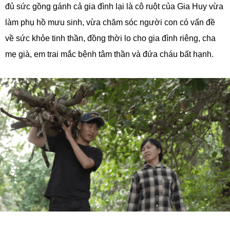
đủ sức gồng gánh cả gia đình lại là cô ruột của Gia Huy vừa
làm phụ hồ mưu sinh, vừa chăm sóc người con có vấn đề
về sức khỏe tinh thần, đồng thời lo cho gia đình riêng, cha
mẹ già, em trai mắc bệnh tâm thần và đứa cháu bất hạnh.