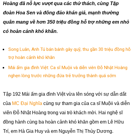
Hoàng đã nỗ lực vượt qua các thử thách, cùng Tập
đoàn Hoa Sen và đông đảo khán giả, mạnh thường
quân mang về hơn 350 triệu đồng hỗ trợ những em nhỏ
có hoàn cảnh khó khăn.
Song Luân, Anh Tú bán bánh gây quỹ, thu gần 30 triệu đồng hỗ
trợ hoàn cảnh khó khăn
Mái ấm gia đình Việt: Ca sĩ Muộii và diễn viên Đỗ Nhật Hoàng
nghẹn lòng trước những đứa trẻ trưởng thành quá sớm
Tập 192 Mái ấm gia đình Việt vừa lên sóng với sự dẫn dắt
của
MC Đại Nghĩa
cùng sự tham gia của ca sĩ Muộii và diễn
viên Đỗ Nhật Hoàng trong vai trò khách mời. Hai nghệ sĩ
đồng hành cùng ba hoàn cảnh khó khăn gồm em Lê Hữu
Trí, em Hà Gia Huy và em Nguyễn Thị Thùy Dương.