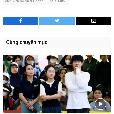
diễn viên Đỗ Nhật Hoàng
ca sĩ Muộii
Facebook
Twitter
Email
Cùng chuyên mục