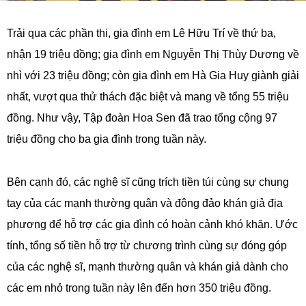
Trải qua các phần thi, gia đình em Lê Hữu Trí về thứ ba,
nhận 19 triệu đồng; gia đình em Nguyễn Thị Thùy Dương về
nhì với 23 triệu đồng; còn gia đình em Hà Gia Huy giành giải
nhất, vượt qua thử thách đặc biệt và mang về tổng 55 triệu
đồng.
Như vậy, Tập đoàn Hoa Sen đã trao tổng cộng 97
triệu đồng cho ba gia đình trong tuần này.
Bên cạnh đó, các nghệ sĩ cũng trích tiền túi cùng sự chung
tay của các mạnh thường quân và đông đảo khán giả địa
phương để hỗ trợ các gia đình có hoàn cảnh khó khăn. Ước
tính, tổng số tiền hỗ trợ từ chương trình cùng sự đóng góp
của các nghệ sĩ, mạnh thường quân và khán giả dành cho
các em nhỏ trong tuần này lên đến hơn 350 triệu đồng.