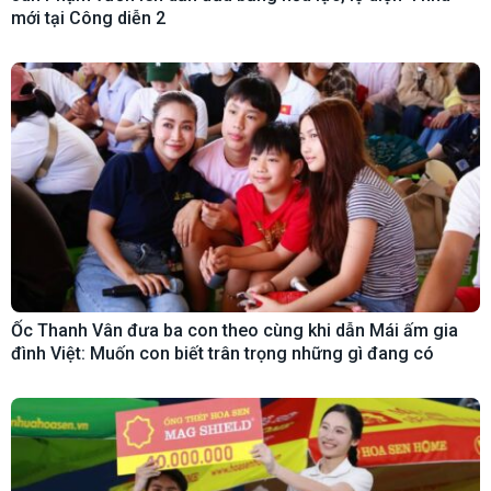
mới tại Công diễn 2
Ốc Thanh Vân đưa ba con theo cùng khi dẫn Mái ấm gia
đình Việt: Muốn con biết trân trọng những gì đang có