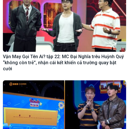
Vận May Gọi Tên Ai? tập 22: MC Đại Nghĩa trêu Huỳnh Quý
“không còn trẻ”, nhận cái kết khiến cả trường quay bật
cười