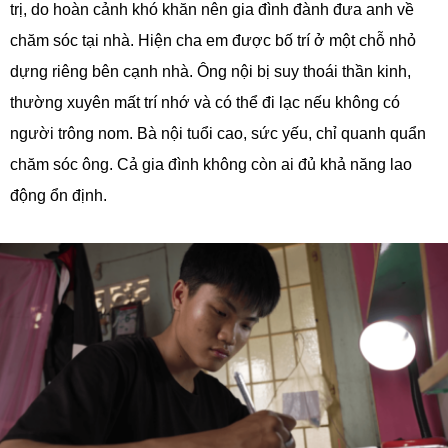
trị, do hoàn cảnh khó khăn nên gia đình đành đưa anh về
chăm sóc tại nhà. Hiện cha em được bố trí ở một chỗ nhỏ
dựng riêng bên cạnh nhà. Ông nội bị suy thoái thần kinh,
thường xuyên mất trí nhớ và có thể đi lạc nếu không có
người trông nom. Bà nội tuổi cao, sức yếu, chỉ quanh quẩn
chăm sóc ông. Cả gia đình không còn ai đủ khả năng lao
động ổn định.