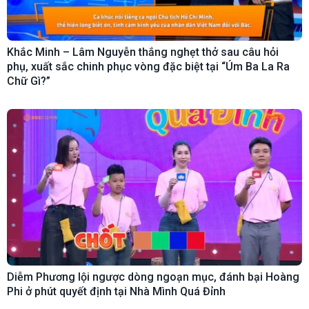
Khắc Minh – Lâm Nguyễn thắng nghẹt thở sau câu hỏi
phụ, xuất sắc chinh phục vòng đặc biệt tại “Úm Ba La Ra
Chữ Gì?”
Diễm Phương lội ngược dòng ngoạn mục, đánh bại Hoàng
Phi ở phút quyết định tại Nhà Mình Quá Đỉnh