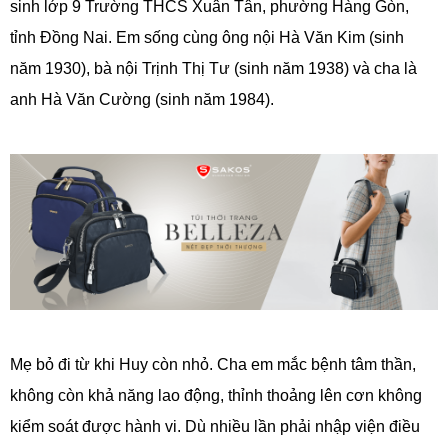
sinh lớp 9 Trường THCS Xuân Tân, phường Hàng Gòn,
tỉnh Đồng Nai. Em sống cùng ông nội Hà Văn Kim (sinh
năm 1930), bà nội Trịnh Thị Tư (sinh năm 1938) và cha là
anh Hà Văn Cường (sinh năm 1984).
Mẹ bỏ đi từ khi Huy còn nhỏ. Cha em mắc bệnh tâm thần,
không còn khả năng lao động, thỉnh thoảng lên cơn không
kiểm soát được hành vi. Dù nhiều lần phải nhập viện điều