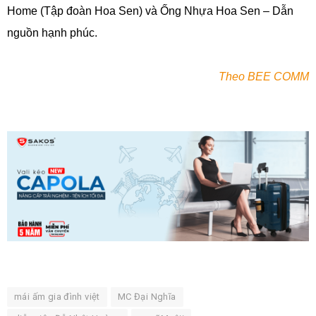
Home (Tập đoàn Hoa Sen) và Ống Nhựa Hoa Sen – Dẫn
nguồn hạnh phúc.
Theo BEE COMM
mái ấm gia đình việt
MC Đại Nghĩa