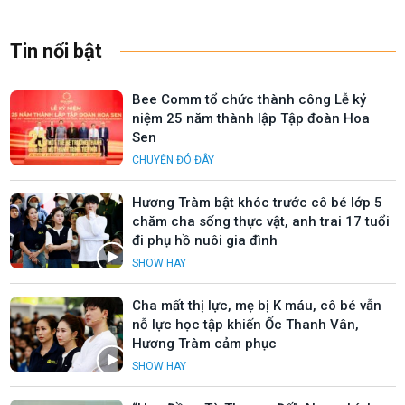
Tin nổi bật
Bee Comm tổ chức thành công Lễ kỷ
niệm 25 năm thành lập Tập đoàn Hoa
Sen
CHUYỆN ĐÓ ĐÂY
Hương Tràm bật khóc trước cô bé lớp 5
chăm cha sống thực vật, anh trai 17 tuổi
đi phụ hồ nuôi gia đình
SHOW HAY
Cha mất thị lực, mẹ bị K máu, cô bé vẫn
nỗ lực học tập khiến Ốc Thanh Vân,
Hương Tràm cảm phục
SHOW HAY