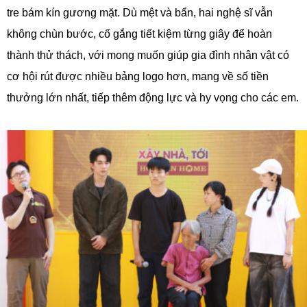
tre bám kín gương mặt. Dù mệt và bẩn, hai nghệ sĩ vẫn
không chùn bước, cố gắng tiết kiệm từng giây để hoàn
thành thử thách, với mong muốn giúp gia đình nhân vật có
cơ hội rút được nhiều bảng logo hơn, mang về số tiền
thưởng lớn nhất, tiếp thêm động lực và hy vọng cho các em.