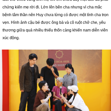
chứng kiến mẹ rời đi. Lớn lên bên cha nhưng vì cha mắc
bệnh tâm thần nên Huy chưa từng có được một tình cha trọn
vẹn. Hình ảnh cậu bé được ông bà và cô ruột chở che, yêu
thương giữa quá nhiều thiếu thốn càng khiến nam diễn viên
xúc động.