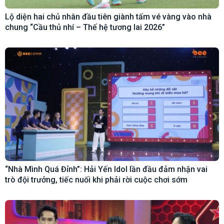
Lộ diện hai chủ nhân đầu tiên giành tấm vé vàng vào nhà
chung “Cầu thủ nhí – Thế hệ tương lai 2026”
“Nhà Mình Quá Đỉnh”: Hải Yến Idol lần đầu đảm nhận vai
trò đội trưởng, tiếc nuối khi phải rời cuộc chơi sớm