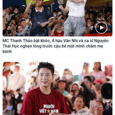
MC Thanh Thảo bật khóc, Á hậu Vân Nhi và ca sĩ Nguyễn
Thái Học nghẹn lòng trước cậu bé một mình chăm mẹ
bệnh