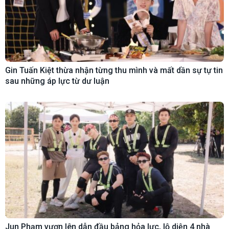
Gin Tuấn Kiệt thừa nhận từng thu mình và mất dần sự tự tin
sau những áp lực từ dư luận
Jun Phạm vươn lên dẫn đầu bảng hỏa lực, lộ diện 4 nhà