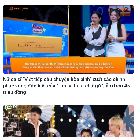
Nữ ca sĩ “Viết tiếp câu chuyện hòa bình” xuất sắc chinh
phục vòng đặc biệt của “Úm ba la ra chữ gì?”, ẵm trọn 45
triệu đồng