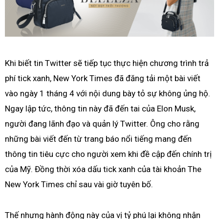
Khi biết tin Twitter sẽ tiếp tục thực hiện chương trình trả
phí tick xanh, New York Times đã đăng tải một bài viết
vào ngày 1 tháng 4 với nội dung bày tỏ sự không ủng hộ.
Ngay lập tức, thông tin này đã đến tai của Elon Musk,
người đang lãnh đạo và quản lý Twitter. Ông cho rằng
những bài viết đến từ trang báo nổi tiếng mang đến
thông tin tiêu cực cho người xem khi đề cập đến chính trị
của Mỹ. Đồng thời xóa dấu tick xanh của tài khoản The
New York Times chỉ sau vài giờ tuyên bố.
Thế nhưng hành động này của vị tỷ phú lại không nhận