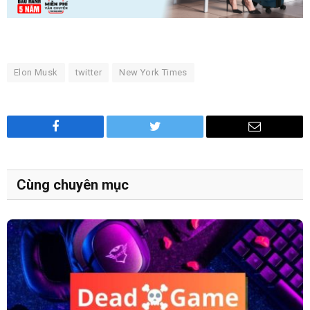
Elon Musk
twitter
New York Times
Facebook
Twitter
Email
Cùng chuyên mục