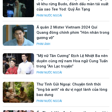
về khu rừng Budo, đánh dấu màn tái xuất
của sao Tee Yod: Quỷ Ăn Tạng
PHIM NƯỚC NGOÀI
Á quân 2 Mister Vietnam 2024 Quí
Quang đóng chính phim “Hôn nhân trong
gương vỡ”
PHIM ẢNH
“Mỹ nữ Tân Cương” Địch Lệ Nhiệt Ba nên
duyên cùng mỹ nam Hoa ngữ Cung Tuấn
trong “An Lạc truyện”
PHIM NƯỚC NGOÀI
Thư Tình Gửi Ngoại: Chuyện tình thời
“ông bà anh” và dư vị ngọt lành của lòng
bao dung
PHIM NƯỚC NGOÀI