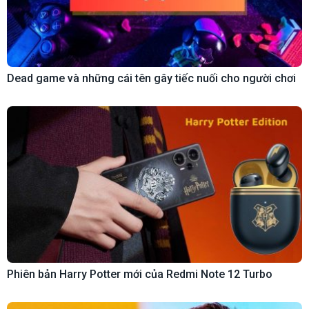
Dead game và những cái tên gây tiếc nuối cho người chơi
Phiên bản Harry Potter mới của Redmi Note 12 Turbo