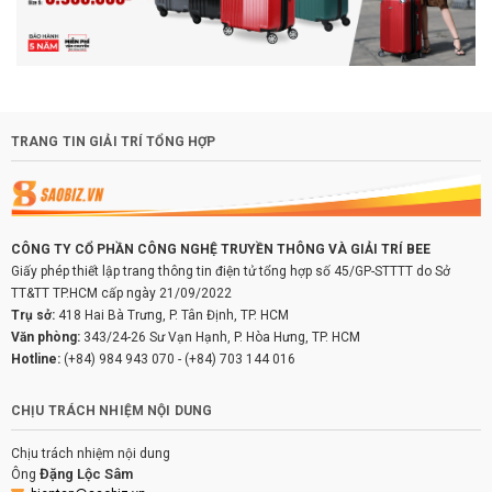
TRANG TIN GIẢI TRÍ TỔNG HỢP
CÔNG TY CỔ PHẦN CÔNG NGHỆ TRUYỀN THÔNG VÀ GIẢI TRÍ BEE
Giấy phép thiết lập trang thông tin điện tử tổng hợp số 45/GP-STTTT do Sở
TT&TT TP.HCM cấp ngày 21/09/2022
Trụ sở:
418 Hai Bà Trưng, P. Tân Định, TP. HCM
Văn phòng:
343/24-26 Sư Vạn Hạnh, P. Hòa Hưng, TP. HCM
Hotline:
(+84) 984 943 070
-
(+84) 703 144 016
CHỊU TRÁCH NHIỆM NỘI DUNG
Chịu trách nhiệm nội dung
Đặng Lộc Sâm
Ông