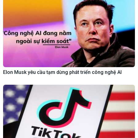
Elon Musk yêu cầu tạm dừng phát triển công nghệ AI