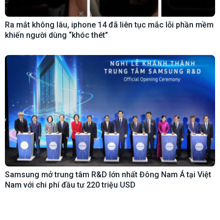
Ra mắt không lâu, iphone 14 đã liên tục mắc lỗi phần mềm
khiến người dùng “khóc thét”
Samsung mở trung tâm R&D lớn nhất Đông Nam Á tại Việt
Nam với chi phí đầu tư 220 triệu USD