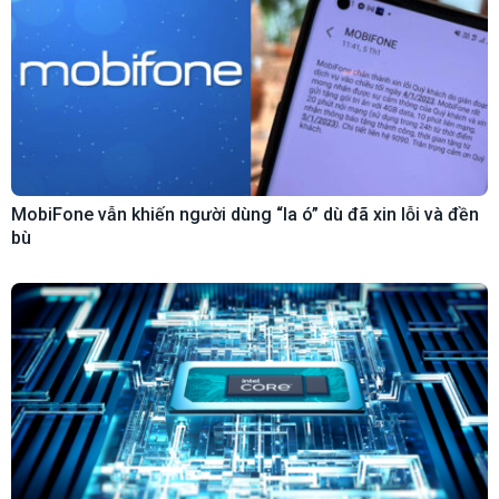
MobiFone vẫn khiến người dùng “la ó” dù đã xin lỗi và đền
bù