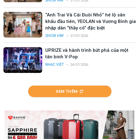
SHOW HAY
27/07/2026
“Anh Trai Và Cái Đuôi Nhỏ” hé lộ sân
khấu đầu tiên, YEOLAN và Vương Bình gia
nhập dàn “thầy cô” đặc biệt
SHOW HAY
27/07/2026
UPRIZE và hành trình bứt phá của một
tân binh V-Pop
NHẠC VIỆT
24/07/2026
XEM THÊM