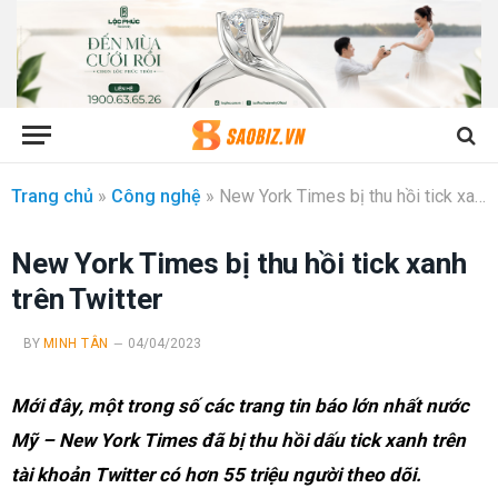
Trang chủ
»
Công nghệ
»
New York Times bị thu hồi tick xanh trên Twitter
New York Times bị thu hồi tick xanh
trên Twitter
BY
MINH TÂN
04/04/2023
Mới đây, một trong số các trang tin báo lớn nhất nước
Mỹ – New York Times đã bị thu hồi dấu tick xanh trên
tài khoản Twitter có hơn 55 triệu người theo dõi.