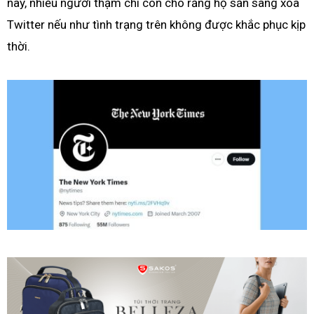
này, nhiều người thậm chí còn cho rằng họ sẵn sàng xóa
Twitter nếu như tình trạng trên không được khắc phục kịp
thời.