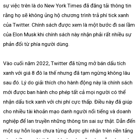
sự việc trên là do New York Times đã đăng tải thông tin
rằng họ sẽ không ủng hộ chương trình trả phí tick xanh
của Twitter. Chính sách được xem là một bước đi sai lầm
của Elon Musk khi chính sách này nhận phải rất nhiều sự
phản đối từ phía người dùng.
Vào cuối năm 2022, Twitter đã từng mở bán dấu tích
xanh với giá 8 đô la thế nhưng đã tạm ngừng không lâu
sau đó. Lý do giải thích cho hành động này là chính sách
mới được ban hành cho phép tất cả mọi người có thể
nhận dấu tick xanh với chi phí cực thấp. Điều này đã giúp
cho nhiều tài khoản mạo danh người nổi tiếng và doanh
nghiệp để lan truyền những thông tin sai sự thật. Dẫn đến
một sự hỗn loạn chưa từng được ghi nhận trên nền tảng