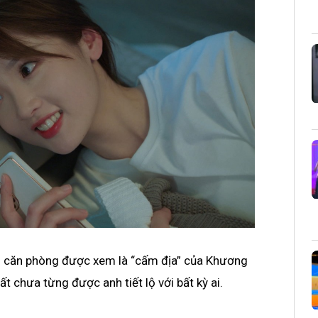
vào căn phòng được xem là “cấm địa” của Khương
ất chưa từng được anh tiết lộ với bất kỳ ai.