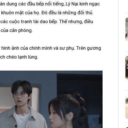
n dung các đầu bếp nổi tiếng, Lý Nại kinh ngạc
n khuôn mặt của họ. Đó đều là những đối thủ
 các cuộc tranh tài dao bếp. Thế nhưng, điều
t của căn phòng.
y hình ảnh của chính mình và sư phụ. Trên gương
ch chéo lạnh lùng.