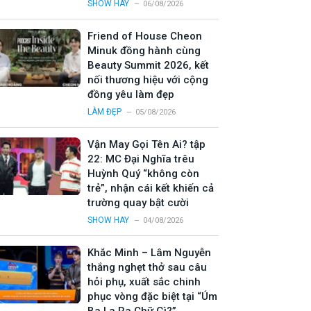
SHOW HAY
06/08/2026
Friend of House Cheon
Minuk đồng hành cùng
Beauty Summit 2026, kết
nối thương hiệu với cộng
đồng yêu làm đẹp
LÀM ĐẸP
05/08/2026
Vận May Gọi Tên Ai? tập
22: MC Đại Nghĩa trêu
Huỳnh Quý “không còn
trẻ”, nhận cái kết khiến cả
trường quay bật cười
SHOW HAY
04/08/2026
Khắc Minh – Lâm Nguyễn
thắng nghẹt thở sau câu
hỏi phụ, xuất sắc chinh
phục vòng đặc biệt tại “Úm