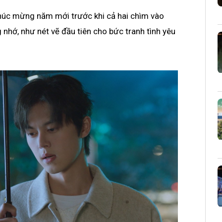
chúc mừng năm mới trước khi cả hai chìm vào
nhớ, như nét vẽ đầu tiên cho bức tranh tình yêu