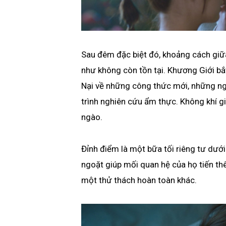
Sau đêm đặc biệt đó, khoảng cách giữa
như không còn tồn tại. Khương Giới bắ
Nại về những công thức mới, những ng
trình nghiên cứu ẩm thực. Không khí gi
ngào.
Đỉnh điểm là một bữa tối riêng tư dướ
ngoặt giúp mối quan hệ của họ tiến th
một thử thách hoàn toàn khác.