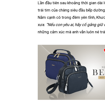
Lần đầu tiên sau khoảng thời gian dài 
trái tim của chàng siêu đầu bếp dường 
Nằm cạnh cô trong đêm yên tĩnh, Khươn
xưa:
“Nếu con yêu ai, hãy cố gắng giữ c
những cảm xúc mà anh vẫn luôn né trá