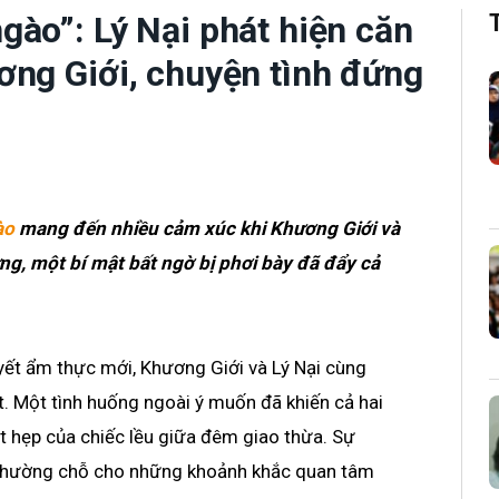
ào”: Lý Nại phát hiện căn
ơng Giới, chuyện tình đứng
ào
mang đến nhiều cảm xúc khi Khương Giới và
ng, một bí mật bất ngờ bị phơi bày đã đẩy cả
yết ẩm thực mới, Khương Giới và Lý Nại cùng
. Một tình huống ngoài ý muốn đã khiến cả hai
t hẹp của chiếc lều giữa đêm giao thừa. Sự
hường chỗ cho những khoảnh khắc quan tâm