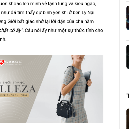
luôn khoác lên mình vẻ lạnh lùng và kiêu ngạo,
như đã tìm thấy sự bình yên khi ở bên Lý Nại.
g Giới bất giác nhớ lại lời dặn của cha năm
hặt cô ấy”.
Câu nói ấy như một sự thức tỉnh cho
nh.