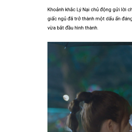
Khoảnh khắc Lý Nại chủ động gửi lời 
giấc ngủ đã trở thành một dấu ấn đáng 
vừa bắt đầu hình thành.