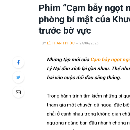
Phim “Cạm bẫy ngọt ng
phòng bí mật của Khư
trước bờ vực
BY
LÊ THANH PHÚC
24/06/2026
Những tập mới của
Cạm bẫy ngọt ng
Lý Nại dần xích lại gần nhau. Thế như
hai vào cuộc đối đầu căng thẳng.
Trong hành trình tìm kiếm những bí qu
tham gia một chuyến dã ngoại đặc biệt
phải ở cạnh nhau trong không gian chậ
ngượng ngùng ban đầu nhanh chóng n