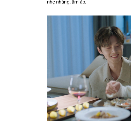
nhẹ nhàng, ấm áp.