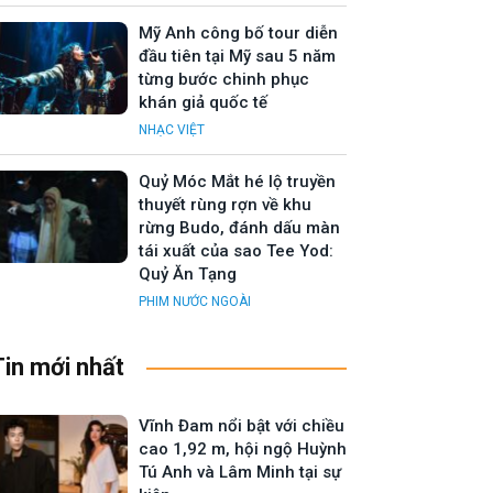
Mỹ Anh công bố tour diễn
đầu tiên tại Mỹ sau 5 năm
từng bước chinh phục
khán giả quốc tế
NHẠC VIỆT
Quỷ Móc Mắt hé lộ truyền
thuyết rùng rợn về khu
rừng Budo, đánh dấu màn
tái xuất của sao Tee Yod:
Quỷ Ăn Tạng
PHIM NƯỚC NGOÀI
Tin mới nhất
Vĩnh Đam nổi bật với chiều
cao 1,92 m, hội ngộ Huỳnh
Tú Anh và Lâm Minh tại sự