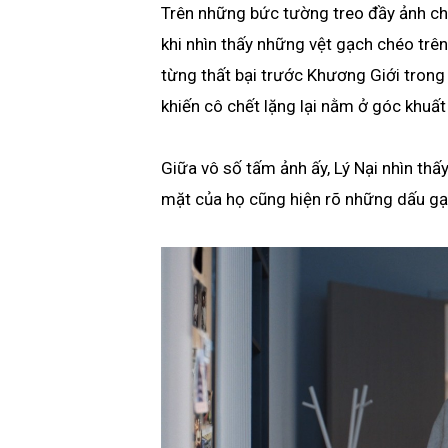
Trên những bức tường treo đầy ảnh châ
khi nhìn thấy những vệt gạch chéo trê
từng thất bại trước Khương Giới trong
khiến cô chết lặng lại nằm ở góc khuấ
Giữa vô số tấm ảnh ấy, Lý Nại nhìn thấ
mặt của họ cũng hiện rõ những dấu gạ