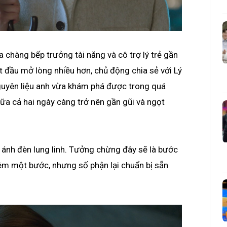
 chàng bếp trưởng tài năng và cô trợ lý trẻ gần
t đầu mở lòng nhiều hơn, chủ động chia sẻ với Lý
uyên liệu anh vừa khám phá được trong quá
ữa cả hai ngày càng trở nên gần gũi và ngọt
i ánh đèn lung linh. Tưởng chừng đây sẽ là bước
êm một bước, nhưng số phận lại chuẩn bị sẵn