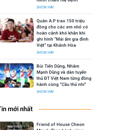
mình chăm mẹ bệnh
SHOW HAY
Quân A.P trao 150 triệu
đồng cho các em nhỏ có
hoàn cảnh khó khăn khi
ghi hình “Mái ấm gia đình
Việt” tại Khánh Hòa
SHOW HAY
Bùi Tiến Dũng, Nhâm
Mạnh Dũng và dàn tuyển
thủ ĐT Việt Nam từng đồng
hành cùng “Cầu thủ nhí”
SHOW HAY
Tin mới nhất
Friend of House Cheon