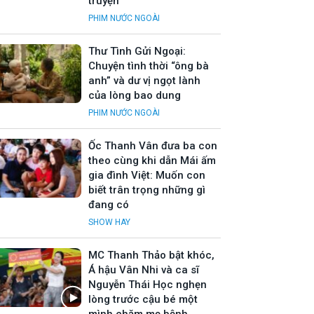
truyện”
PHIM NƯỚC NGOÀI
Thư Tình Gửi Ngoại:
Chuyện tình thời “ông bà
anh” và dư vị ngọt lành
của lòng bao dung
PHIM NƯỚC NGOÀI
Ốc Thanh Vân đưa ba con
theo cùng khi dẫn Mái ấm
gia đình Việt: Muốn con
biết trân trọng những gì
đang có
SHOW HAY
MC Thanh Thảo bật khóc,
Á hậu Vân Nhi và ca sĩ
Nguyễn Thái Học nghẹn
lòng trước cậu bé một