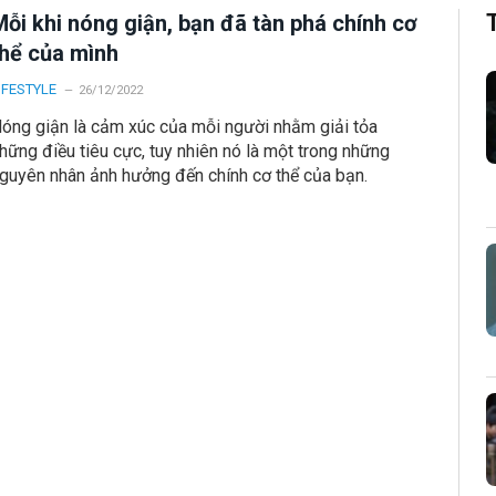
ỗi khi nóng giận, bạn đã tàn phá chính cơ
thể của mình
IFESTYLE
26/12/2022
óng giận là cảm xúc của mỗi người nhằm giải tỏa
hững điều tiêu cực, tuy nhiên nó là một trong những
guyên nhân ảnh hưởng đến chính cơ thể của bạn.