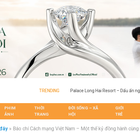
TRENDING
PHIM
THỜI
ĐỜI SỐNG – XÃ
GIỚI
ẢNH
TRANG
HỘI
TRẺ
đây
»
Báo chí Cách mạng Việt Nam – Một thế kỷ đồng hành cùng 