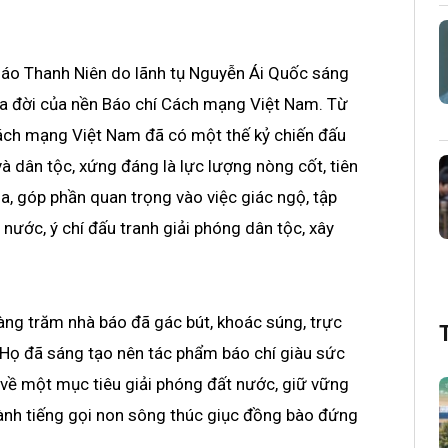
áo Thanh Niên do lãnh tụ Nguyễn Ái Quốc sáng
 ra đời của nền Báo chí Cách mạng Việt Nam. Từ
Cách mạng Việt Nam đã có một thế kỷ chiến đấu
à dân tộc, xứng đáng là lực lượng nòng cốt, tiên
a, góp phần quan trọng vào việc giác ngộ, tập
 nước, ý chí đấu tranh giải phóng dân tộc, xây
ng trăm nhà báo đã gác bút, khoác súng, trực
 Họ đã sáng tạo nên tác phẩm báo chí giàu sức
 về một mục tiêu giải phóng đất nước, giữ vững
hành tiếng gọi non sông thúc giục đồng bào đứng