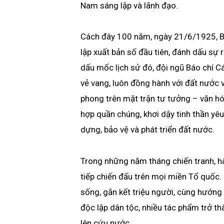
Nam sáng lập và lãnh đạo.
Cách đây 100 năm, ngày 21/6/1925, B
lập xuất bản số đầu tiên, đánh dấu sự
dấu mốc lịch sử đó, đội ngũ Báo chí 
vẻ vang, luôn đồng hành với đất nước v
phong trên mặt trận tư tưởng – văn hó
hợp quần chúng, khơi dậy tinh thần yêu
dựng, bảo vệ và phát triển đất nước.
Trong những năm tháng chiến tranh, hà
tiếp chiến đấu trên mọi miền Tổ quốc.
sống, gắn kết triệu người, cùng hướng
độc lập dân tộc, nhiều tác phẩm trở t
lên cứu nước.