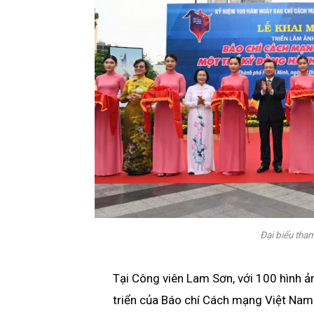
Đại biểu tha
Tại Công viên Lam Sơn, với 100 hình ảnh
triển của Báo chí Cách mạng Việt Nam