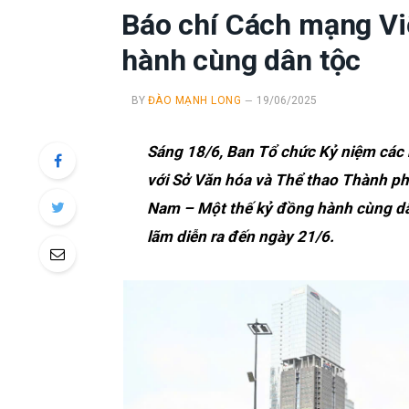
Báo chí Cách mạng Vi
hành cùng dân tộc
BY
ĐÀO MẠNH LONG
19/06/2025
Sáng 18/6, Ban Tổ chức Kỷ niệm các 
với Sở Văn hóa và Thể thao Thành ph
Nam – Một thế kỷ đồng hành cùng dân
lãm diễn ra đến ngày 21/6.