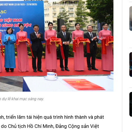
m dự lễ khai mạc sáng nay.
, triển lãm tái hiện quá trình hình thành và phát
 do Chủ tịch Hồ Chí Minh, Đảng Cộng sản Việt