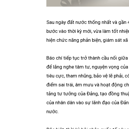
Sau ngày đất nước thống nhất và gần
bước vào thời kỳ mới, vừa làm tốt nhiệ
hiện chức năng phản biện, giám sát xã 
Báo chí tiếp tục trở thành cầu nối giữa
để lắng nghe tâm tư, nguyện vọng của 
tiêu cực, tham nhũng, bảo vệ lẽ phải, 
điểm sai trái, âm mưu và hoạt động ch
tảng tư tưởng của Đảng, tạo đồng thuậ
của nhân dân vào sự lãnh đạo của Đảng
nước.