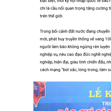
Đặc biệt, thời kỳ hội nhập quốc tế sâu
chí là cầu nối quan trọng tăng cường t
trên thế giới.
Trong bối cảnh đất nước đang chuyển
mới, phát huy truyền thống vẻ vang 1
người làm báo không ngừng rèn luyện b
nghiệp vụ, nêu cao đạo đức nghề nghi
nghiệp, hiện đại, giàu tính chiến đấu, 
cách mạng “bút sắc, lòng trong, tâm s