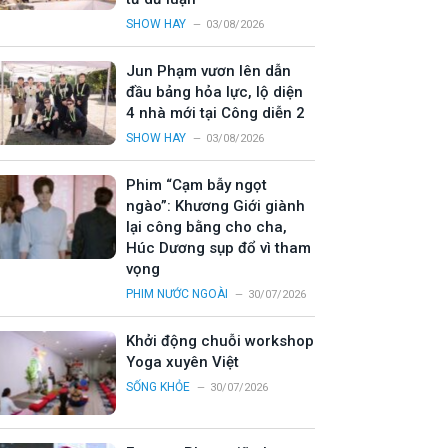
SHOW HAY
03/08/2026
Jun Phạm vươn lên dẫn
đầu bảng hỏa lực, lộ diện
4 nhà mới tại Công diễn 2
SHOW HAY
03/08/2026
Phim “Cạm bẫy ngọt
ngào”: Khương Giới giành
lại công bằng cho cha,
Húc Dương sụp đổ vì tham
vọng
PHIM NƯỚC NGOÀI
30/07/2026
Khởi động chuỗi workshop
Yoga xuyên Việt
SỐNG KHỎE
30/07/2026