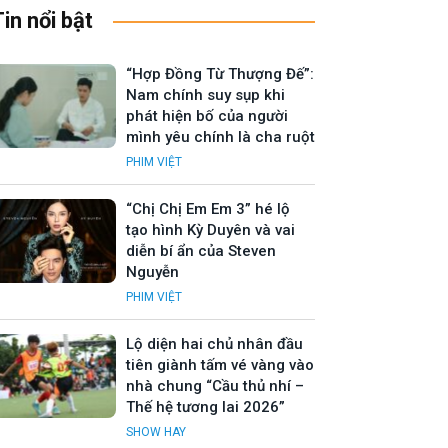
Tin nổi bật
“Hợp Đồng Từ Thượng Đế”:
Nam chính suy sụp khi
phát hiện bố của người
mình yêu chính là cha ruột
PHIM VIỆT
“Chị Chị Em Em 3” hé lộ
tạo hình Kỳ Duyên và vai
diễn bí ẩn của Steven
Nguyễn
PHIM VIỆT
Lộ diện hai chủ nhân đầu
tiên giành tấm vé vàng vào
nhà chung “Cầu thủ nhí –
Thế hệ tương lai 2026”
SHOW HAY