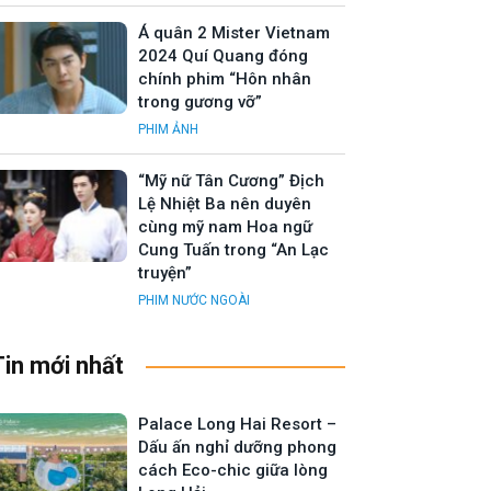
Á quân 2 Mister Vietnam
2024 Quí Quang đóng
chính phim “Hôn nhân
trong gương vỡ”
PHIM ẢNH
“Mỹ nữ Tân Cương” Địch
Lệ Nhiệt Ba nên duyên
cùng mỹ nam Hoa ngữ
Cung Tuấn trong “An Lạc
truyện”
PHIM NƯỚC NGOÀI
Tin mới nhất
Palace Long Hai Resort –
Dấu ấn nghỉ dưỡng phong
cách Eco-chic giữa lòng