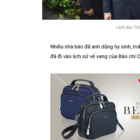
Lãnh đạo Thà
Nhiều nhà báo đã anh dũng hy sinh, mãi
đã đi vào lịch sử vẻ vang của Báo chí