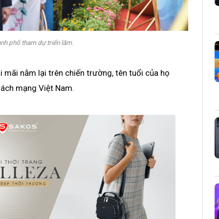
nh phố tham dự triển lãm.
 mãi nằm lại trên chiến trường, tên tuổi của họ
 Cách mạng Việt Nam.