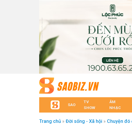
TV
ÂM
SAO
SHOW
NHẠC
Trang chủ
»
Đời sống - Xã hội
»
Chuyện đó 