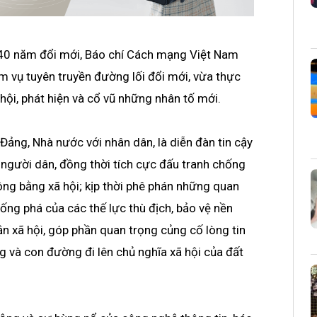
 40 năm đổi mới, Báo chí Cách mạng Việt Nam
m vụ tuyên truyền đường lối đổi mới, vừa thực
hội, phát hiện và cổ vũ những nhân tố mới.
 Đảng, Nhà nước với nhân dân, là diễn đàn tin cậy
người dân, đồng thời tích cực đấu tranh chống
công bằng xã hội; kịp thời phê phán những quan
ống phá của các thế lực thù địch, bảo vệ nền
n xã hội, góp phần quan trọng củng cố lòng tin
 và con đường đi lên chủ nghĩa xã hội của đất