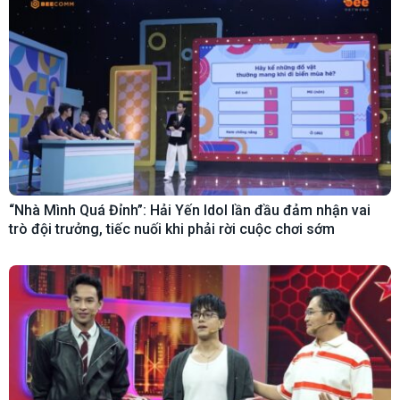
“Nhà Mình Quá Đỉnh”: Hải Yến Idol lần đầu đảm nhận vai
trò đội trưởng, tiếc nuối khi phải rời cuộc chơi sớm