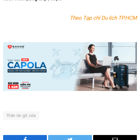
Theo Tạp chí Du lịch TP.HCM
Thần tài gõ cửa