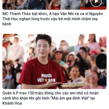
MC Thanh Thảo bật khóc, Á hậu Vân Nhi và ca sĩ Nguyễn
Thái Học nghẹn lòng trước cậu bé một mình chăm mẹ
bệnh
Quân A.P trao 150 triệu đồng cho các em nhỏ có hoàn
cảnh khó khăn khi ghi hình “Mái ấm gia đình Việt” tại
Khánh Hòa