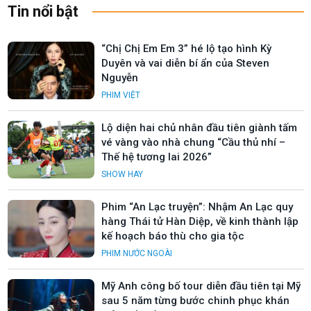
Tin nổi bật
“Chị Chị Em Em 3” hé lộ tạo hình Kỳ
Duyên và vai diễn bí ẩn của Steven
Nguyễn
PHIM VIỆT
Lộ diện hai chủ nhân đầu tiên giành tấm
vé vàng vào nhà chung “Cầu thủ nhí –
Thế hệ tương lai 2026”
SHOW HAY
Phim “An Lạc truyện”: Nhậm An Lạc quy
hàng Thái tử Hàn Diệp, về kinh thành lập
kế hoạch báo thù cho gia tộc
PHIM NƯỚC NGOÀI
Mỹ Anh công bố tour diễn đầu tiên tại Mỹ
sau 5 năm từng bước chinh phục khán