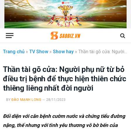
Trang chủ
»
TV Show
»
Show hay
»
Thần tài gõ cửa: Người phụ nữ từ bỏ điều trị bệnh để thực hiện thiên chức thiêng liêng nhất đời người
Thần tài gõ cửa: Người phụ nữ từ bỏ
điều trị bệnh để thực hiện thiên chức
thiêng liêng nhất đời người
BY
ĐÀO MẠNH LONG
28/11/2023
Đối diện với căn bệnh cườm nước và chứng tiểu đường
nặng, thế nhưng với tình yêu thương vô bờ bến của