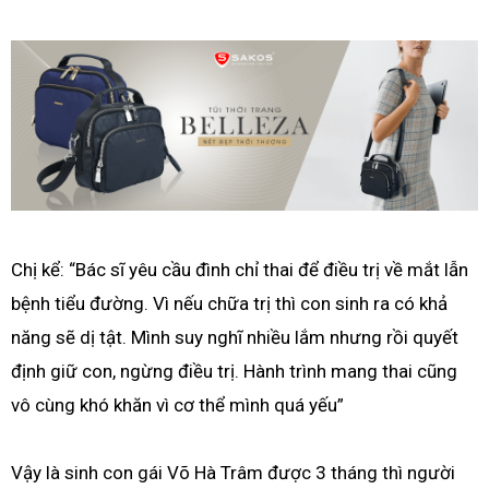
Chị kể: “Bác sĩ yêu cầu đình chỉ thai để điều trị về mắt lẫn
bệnh tiểu đường. Vì nếu chữa trị thì con sinh ra có khả
năng sẽ dị tật. Mình suy nghĩ nhiều lắm nhưng rồi quyết
định giữ con, ngừng điều trị. Hành trình mang thai cũng
vô cùng khó khăn vì cơ thể mình quá yếu”
Vậy là sinh con gái Võ Hà Trâm được 3 tháng thì người