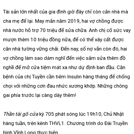
Tài sản lớn nhất của gia đình giờ đây chỉ còn căn nhà mà
cha mẹ để lại. May mắn năm 2019, hai vợ chồng được
nhà nước hỗ trợ 70 triệu để sửa chữa. Anh chị cố sức vay
mượn thêm 10 triệu đồng nữa, để có thể xây cất được
căn nhà tường vững chãi. Đến nay, số nợ vẫn còn đó, hai
vợ chồng làm sao dám nghĩ đến việc sắm sửa thêm đồ
nghề để mở cửa tiệm mát xa như dự định ban đầu. Căn
bệnh của chị Tuyền cần tiêm Insulin hàng tháng để chống
chọi với những cơn đau nhức xương khớp. Những chông
gai phía trước lại càng dày thêm!
Thần tài gõ cửa
kỳ 705 phát sóng lúc 19h10, Chủ Nhật
hàng tuần, trên kênh THVL1. Chương trình do Đài Truyền
hình Vĩnh Long thực hiện.