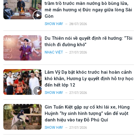
trầm trồ trước màn nướng bò bùng lửa,
mê mẩn hương vị Đức ngay giữa lòng Sài
Gòn
SHOW HAY
28/07/2026
Du Thiên nói về quyết định rẽ hướng: “Tôi
thích đi đường khó”
NHẠC VIỆT
27/07/2026
Lâm Vỹ Dạ bật khóc trước hai hoàn cảnh
khó khăn, Hương Ly quyết định hỗ trợ học
đến hết lớp 12
SHOW HAY
27/07/2026
Gin Tuấn Kiệt gặp sự cố khi lái xe, Hùng
Huỳnh “hy sinh hình tượng” vẫn để vuột
danh hiệu vào tay Đỗ Phú Quí
SHOW HAY
27/07/2026