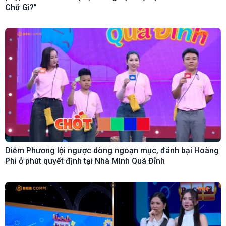
Chữ Gì?”
Diễm Phương lội ngược dòng ngoạn mục, đánh bại Hoàng
Phi ở phút quyết định tại Nhà Mình Quá Đỉnh