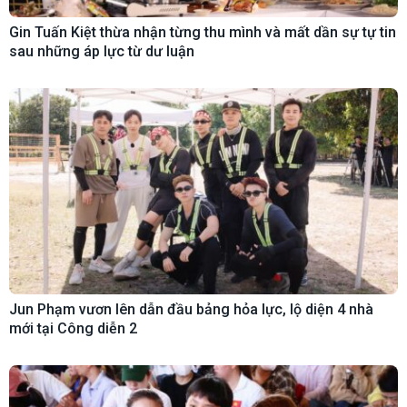
Gin Tuấn Kiệt thừa nhận từng thu mình và mất dần sự tự tin
sau những áp lực từ dư luận
Jun Phạm vươn lên dẫn đầu bảng hỏa lực, lộ diện 4 nhà
mới tại Công diễn 2