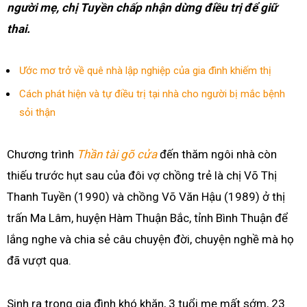
người mẹ, chị Tuyền chấp nhận dừng điều trị để giữ
thai.
Ước mơ trở về quê nhà lập nghiệp của gia đình khiếm thị
Cách phát hiện và tự điều trị tại nhà cho người bị mắc bệnh
sỏi thận
Chương trình
Thần tài gõ cửa
đến thăm ngôi nhà còn
thiếu trước hụt sau của đôi vợ chồng trẻ là chị Võ Thị
Thanh Tuyền (1990) và chồng Võ Văn Hậu (1989) ở thị
trấn Ma Lâm, huyện Hàm Thuận Bắc, tỉnh Bình Thuận để
lắng nghe và chia sẻ câu chuyện đời, chuyện nghề mà họ
đã vượt qua.
Sinh ra trong gia đình khó khăn, 3 tuổi mẹ mất sớm, 23