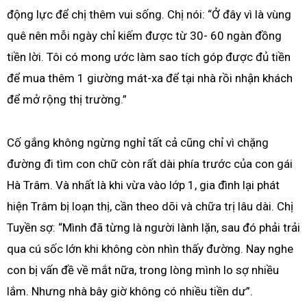
động lực để chị thêm vui sống. Chị nói: “Ở đây vì là vùng
quê nên mỗi ngày chỉ kiếm được từ 30- 60 ngàn đồng
tiền lời. Tôi có mong ước làm sao tích góp được đủ tiền
để mua thêm 1 giường mát-xa để tại nhà rồi nhận khách
để mở rộng thị trường.”
Cố gắng không ngừng nghỉ tất cả cũng chỉ vì chặng
đường đi tìm con chữ còn rất dài phía trước của con gái
Hà Trâm. Và nhất là khi vừa vào lớp 1, gia đình lại phát
hiện Trâm bị loạn thị, cần theo dõi và chữa trị lâu dài. Chị
Tuyền sợ: “Mình đã từng là người lành lặn, sau đó phải trải
qua cú sốc lớn khi không còn nhìn thấy đường. Nay nghe
con bị vấn đề về mắt nữa, trong lòng mình lo sợ nhiều
lắm. Nhưng nhà bây giờ không có nhiều tiền dư”.