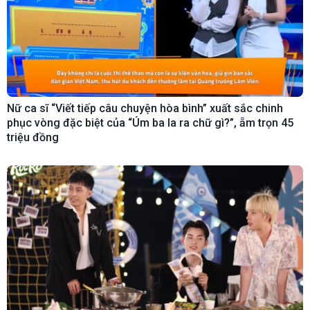
Nữ ca sĩ “Viết tiếp câu chuyện hòa bình” xuất sắc chinh
phục vòng đặc biệt của “Úm ba la ra chữ gì?”, ẵm trọn 45
triệu đồng