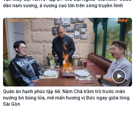
dàn nam vương, á vương cao lớn trên sóng truyền hình
Quán ăn hạnh phúc tập 66: Năm Chà trầm trồ trước màn
nướng bò bùng lửa, mê mẩn hương vị Đức ngay giữa lòng
Sài Gòn