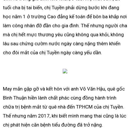
tuổi cha bị tai biến, chị Tuyền phải dừng bước khi đang
học năm 1 ở trường Cao đẳng kế toán để bôn ba khắp nơi
làm công nhân đỡ đần cho gia đình. Thế nhưng người cha
mà chị hết mực thương yêu cũng không qua khỏi, không
lâu sau chứng cườm nước ngày càng nặng thêm khiến
cho đôi mắt của chị Tuyền ngày càng yếu dần.
May mắn gặp gỡ và kết hôn với anh Võ Văn Hậu, quê gốc
Bình Thuận hiền lành chất phác cùng đồng hành trình
chữa trị bệnh mắt từ quê nhà đến TP.HCM của chị Tuyền.
Thế nhưng năm 2017, khi biết mình mang thai cũng là lúc
chị phát hiện căn bệnh tiểu đường đã trở nặng.