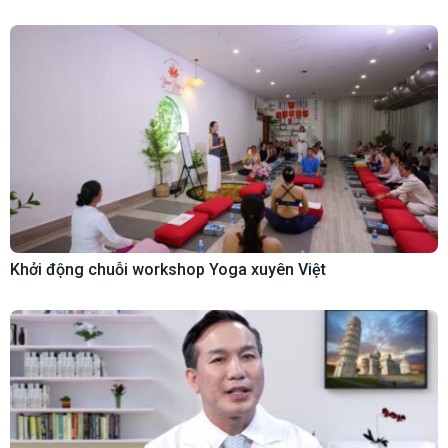
Khởi động chuỗi workshop Yoga xuyên Việt