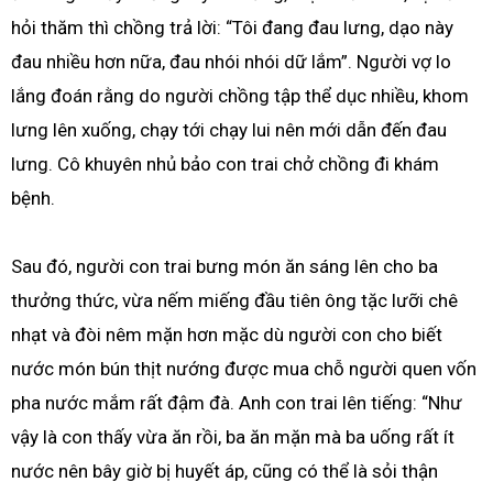
hỏi thăm thì chồng trả lời: “Tôi đang đau lưng, dạo này
đau nhiều hơn nữa, đau nhói nhói dữ lắm”. Người vợ lo
lắng đoán rằng do người chồng tập thể dục nhiều, khom
lưng lên xuống, chạy tới chạy lui nên mới dẫn đến đau
lưng. Cô khuyên nhủ bảo con trai chở chồng đi khám
bệnh.
Sau đó, người con trai bưng món ăn sáng lên cho ba
thưởng thức, vừa nếm miếng đầu tiên ông tặc lưỡi chê
nhạt và đòi nêm mặn hơn mặc dù người con cho biết
nước món bún thịt nướng được mua chỗ người quen vốn
pha nước mắm rất đậm đà. Anh con trai lên tiếng: “Như
vậy là con thấy vừa ăn rồi, ba ăn mặn mà ba uống rất ít
nước nên bây giờ bị huyết áp, cũng có thể là sỏi thận