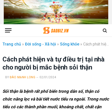
Trang chủ
»
Đời sống - Xã hội
»
Sống khỏe
»
Cách phát hiện và tự điều trị tại nhà cho người bị mắc bệnh sỏi thận
Cách phát hiện và tự điều trị tại nhà
cho người bị mắc bệnh sỏi thận
BY
ĐÀO MẠNH LONG
02/01/2024
Sỏi thận là bệnh rất phổ biến trong dân số, thận có
chức năng lọc và bài tiết nước tiểu ra ngoài. Trong nước
tiểu có các thành phần muối, khoáng chất, chất cặn