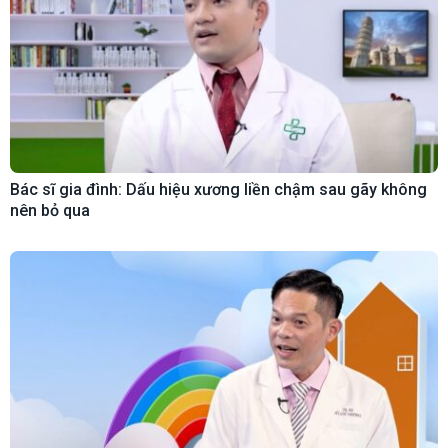
Bác sĩ gia đình: Dấu hiệu xương liền chậm sau gãy không
nên bỏ qua