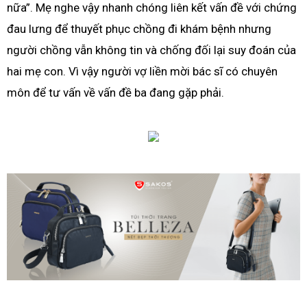
nữa”. Mẹ nghe vậy nhanh chóng liên kết vấn đề với chứng
đau lưng để thuyết phục chồng đi khám bệnh nhưng
người chồng vẫn không tin và chống đối lại suy đoán của
hai mẹ con. Vì vậy người vợ liền mời bác sĩ có chuyên
môn để tư vấn về vấn đề ba đang gặp phải.