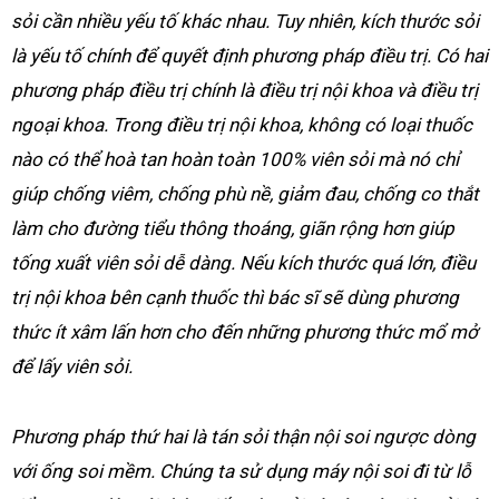
sỏi cần nhiều yếu tố khác nhau. Tuy nhiên, kích thước sỏi
là yếu tố chính để quyết định phương pháp điều trị. Có hai
phương pháp điều trị chính là điều trị nội khoa và điều trị
ngoại khoa. Trong điều trị nội khoa, không có loại thuốc
nào có thể hoà tan hoàn toàn 100% viên sỏi mà nó chỉ
giúp chống viêm, chống phù nề, giảm đau, chống co thắt
làm cho đường tiểu thông thoáng, giãn rộng hơn giúp
tống xuất viên sỏi dễ dàng. Nếu kích thước quá lớn, điều
trị nội khoa bên cạnh thuốc thì bác sĩ sẽ dùng phương
thức ít xâm lấn hơn cho đến những phương thức mổ mở
để lấy viên sỏi.
Phương pháp thứ hai là tán sỏi thận nội soi ngược dòng
với ống soi mềm. Chúng ta sử dụng máy nội soi đi từ lỗ