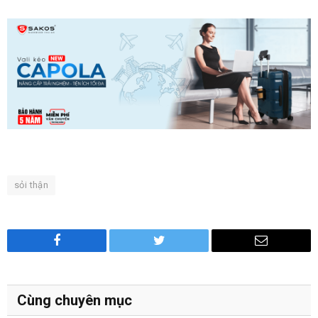
sỏi thận
Facebook
Twitter
Email
Cùng chuyên mục