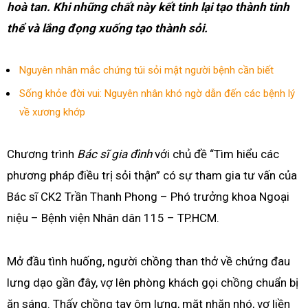
hoà tan. Khi những chất này kết tinh lại tạo thành tinh
thể và lắng đọng xuống tạo thành sỏi.
Nguyên nhân mắc chứng túi sỏi mật người bệnh cần biết
Sống khỏe đời vui: Nguyên nhân khó ngờ dẫn đến các bệnh lý
về xương khớp
Chương trình
Bác sĩ gia đình
với chủ đề “Tìm hiểu các
phương pháp điều trị sỏi thận” có sự tham gia tư vấn của
Bác sĩ CK2 Trần Thanh Phong – Phó trưởng khoa Ngoại
niệu – Bệnh viện Nhân dân 115 – TP.HCM.
Mở đầu tình huống, người chồng than thở về chứng đau
lưng dạo gần đây, vợ lên phòng khách gọi chồng chuẩn bị
ăn sáng. Thấy chồng tay ôm lưng, mặt nhăn nhó, vợ liền