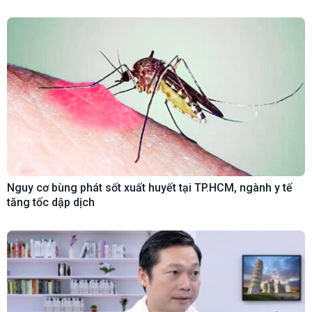
Nguy cơ bùng phát sốt xuất huyết tại TP.HCM, ngành y tế
tăng tốc dập dịch