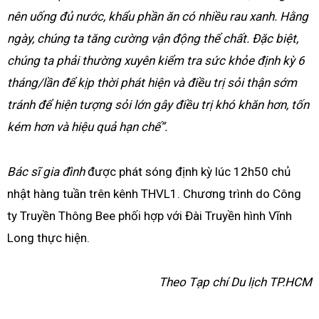
nên uống đủ nước, khẩu phần ăn có nhiều rau xanh. Hằng
ngày, chúng ta tăng cường vận động thể chất. Đặc biệt,
chúng ta phải thường xuyên kiểm tra sức khỏe định kỳ 6
tháng/lần để kịp thời phát hiện và điều trị sỏi thận sớm
tránh để hiện tượng sỏi lớn gây điều trị khó khăn hơn, tốn
kém hơn và hiệu quả hạn chế”.
Bác sĩ gia đình
được phát sóng định kỳ lúc 12h50 chủ
nhật hàng tuần trên kênh THVL1. Chương trình do Công
ty Truyền Thông Bee phối hợp với Đài Truyền hình Vĩnh
Long thực hiện.
Theo Tạp chí Du lịch TP.HCM