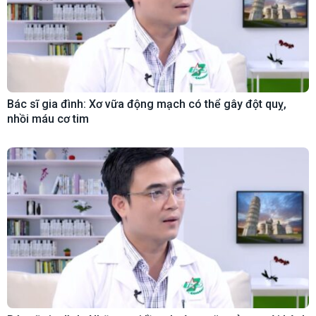
Bác sĩ gia đình: Xơ vữa động mạch có thể gây đột quỵ,
nhồi máu cơ tim