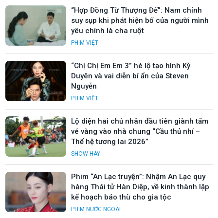
“Hợp Đồng Từ Thượng Đế”: Nam chính
suy sụp khi phát hiện bố của người mình
yêu chính là cha ruột
PHIM VIỆT
“Chị Chị Em Em 3” hé lộ tạo hình Kỳ
Duyên và vai diễn bí ẩn của Steven
Nguyễn
PHIM VIỆT
Lộ diện hai chủ nhân đầu tiên giành tấm
vé vàng vào nhà chung “Cầu thủ nhí –
Thế hệ tương lai 2026”
SHOW HAY
Phim “An Lạc truyện”: Nhậm An Lạc quy
hàng Thái tử Hàn Diệp, về kinh thành lập
kế hoạch báo thù cho gia tộc
PHIM NƯỚC NGOÀI