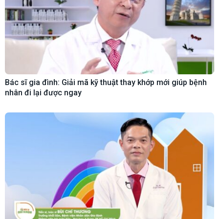
Bác sĩ gia đình: Giải mã kỹ thuật thay khớp mới giúp bệnh
nhân đi lại được ngay