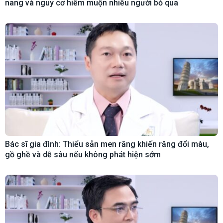
nang và nguy cơ hiếm muộn nhiều người bỏ qua
Bác sĩ gia đình: Thiểu sản men răng khiến răng đổi màu,
gồ ghề và dễ sâu nếu không phát hiện sớm