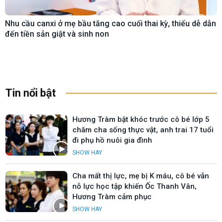
Nhu cầu canxi ở mẹ bầu tăng cao cuối thai kỳ, thiếu dễ dẫn
đến tiền sản giật và sinh non
Tin nổi bật
Hương Tràm bật khóc trước cô bé lớp 5
chăm cha sống thực vật, anh trai 17 tuổi
đi phụ hồ nuôi gia đình
SHOW HAY
Cha mất thị lực, mẹ bị K máu, cô bé vẫn
nỗ lực học tập khiến Ốc Thanh Vân,
Hương Tràm cảm phục
SHOW HAY