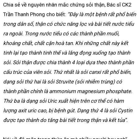
Chia sẻ về nguyên nhân mắc chứng sỏi thận, Bác sĩ CK2
Trần Thanh Phong cho biết:
“Đây là một bệnh rất phổ biến
trong dân số, thận có chức năng lọc và bài tiết nước tiểu
ra ngoài. Trong nước tiểu có các thành phần muối,
khoáng chất, chất cặn hoà tan. Khi những chất này kết
tinh lại tạo thành tinh thể và lắng đọng xuống tạo thành
sỏi. Sỏi thận được chia thành 4 loại dựa theo thành phần
cấu trúc của viên sỏi. Thứ nhất là sỏi canxi rất phổ biến,
dạng sỏi thứ hai là sỏi Struvite (sỏi nhiễm trùng) có
thành phần chính là ammonium magnesium phosphate.
Thứ ba là dạng sỏi Uric xuất hiện trên cơ thể có hàm
lượng axit uric cao, bị bệnh gút. Dạng thứ 4 là sỏi Cystin
được tạo thành do tăng bài tiết trong thận và kết tủa”.