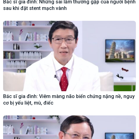
Bác sĩ gia đình: Những sai lầm thường gặp của người bệnh
sau khi đặt stent mạch vành
Bác sĩ gia đình: Viêm màng não biến chứng nặng nề, nguy
cơ bị yếu liệt, mù, điếc