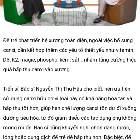
Để trẻ phát triển hệ xương toàn diện, ngoài việc bổ sung
canxi, cần kết hợp thêm các yếu tố thiết yếu như vitamin
D3, K2, magie, phospho, kẽm, sắt… nhằm tăng cường hiệu
quả hấp thu canxi vào xương.
Tiến sĩ, Bác sĩ Nguyễn Thị Thu Hậu cho biết, nên ưu tiên
sử dụng canxi hữu cơ vì loại này có khả năng hòa tan và
hấp thu tốt hơn, giúp hạn chế lượng canxi tồn dư đi xuống
đường tiêu hóa, từ đó giảm thiểu các tác dụng phụ không
mong muốn. Bác sĩ cũng khuyến nghị chọn dạng nước,
lỏng hoặc dung dịch để trẻ dễ hấp thu hơn. Đặc biệt, để