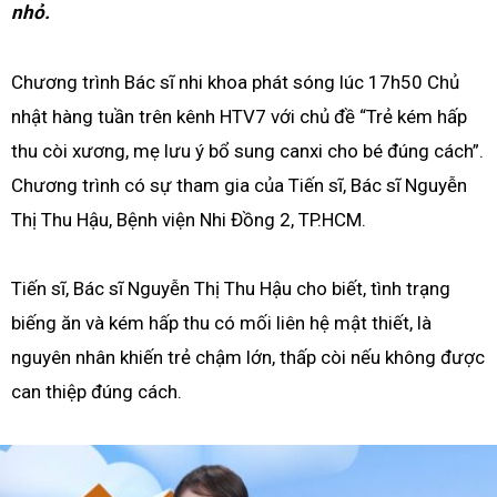
nhỏ.
Chương trình Bác sĩ nhi khoa phát sóng lúc 17h50 Chủ
nhật hàng tuần trên kênh HTV7 với chủ đề “Trẻ kém hấp
thu còi xương, mẹ lưu ý bổ sung canxi cho bé đúng cách”.
Chương trình có sự tham gia của Tiến sĩ, Bác sĩ Nguyễn
Thị Thu Hậu, Bệnh viện Nhi Đồng 2, TP.HCM.
Tiến sĩ, Bác sĩ Nguyễn Thị Thu Hậu cho biết, tình trạng
biếng ăn và kém hấp thu có mối liên hệ mật thiết, là
nguyên nhân khiến trẻ chậm lớn, thấp còi nếu không được
can thiệp đúng cách.