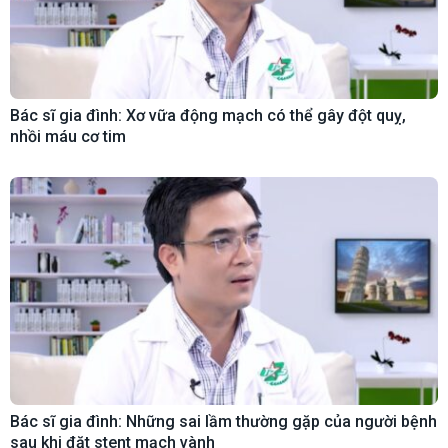
Bác sĩ gia đình: Xơ vữa động mạch có thể gây đột quỵ,
nhồi máu cơ tim
Bác sĩ gia đình: Những sai lầm thường gặp của người bệnh
sau khi đặt stent mạch vành