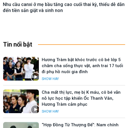
Nhu cầu canxi ở mẹ bầu tăng cao cuối thai kỳ, thiếu dễ dẫn
đến tiền sản giật và sinh non
Tin nổi bật
Hương Tràm bật khóc trước cô bé lớp 5
chăm cha sống thực vật, anh trai 17 tuổi
đi phụ hồ nuôi gia đình
SHOW HAY
Cha mất thị lực, mẹ bị K máu, cô bé vẫn
nỗ lực học tập khiến Ốc Thanh Vân,
Hương Tràm cảm phục
SHOW HAY
“Hợp Đồng Từ Thượng Đế”: Nam chính