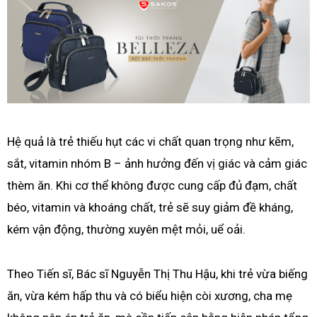
Hệ quả là trẻ thiếu hụt các vi chất quan trọng như kẽm,
sắt, vitamin nhóm B – ảnh hưởng đến vị giác và cảm giác
thèm ăn. Khi cơ thể không được cung cấp đủ đạm, chất
béo, vitamin và khoáng chất, trẻ sẽ suy giảm đề kháng,
kém vận động, thường xuyên mệt mỏi, uể oải.
Theo Tiến sĩ, Bác sĩ Nguyễn Thị Thu Hậu, khi trẻ vừa biếng
ăn, vừa kém hấp thu và có biểu hiện còi xương, cha mẹ