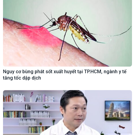
Nguy cơ bùng phát sốt xuất huyết tại TP.HCM, ngành y tế
tăng tốc dập dịch