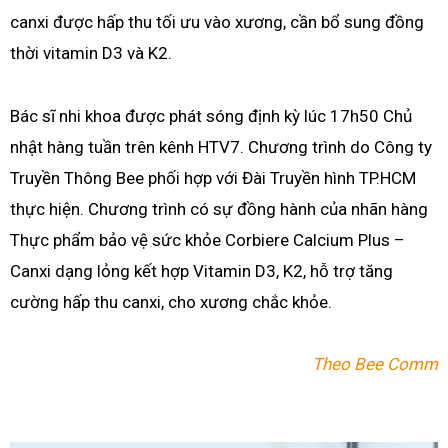
canxi được hấp thu tối ưu vào xương, cần bổ sung đồng
thời vitamin D3 và K2.
Bác sĩ nhi khoa được phát sóng định kỳ lúc 17h50 Chủ
nhật hàng tuần trên kênh HTV7. Chương trình do Công ty
Truyền Thông Bee phối hợp với Đài Truyền hình TP.HCM
thực hiện. Chương trình có sự đồng hành của nhãn hàng
Thực phẩm bảo vệ sức khỏe Corbiere Calcium Plus –
Canxi dạng lỏng kết hợp Vitamin D3, K2, hỗ trợ tăng
cường hấp thu canxi, cho xương chắc khỏe.
Theo Bee Comm