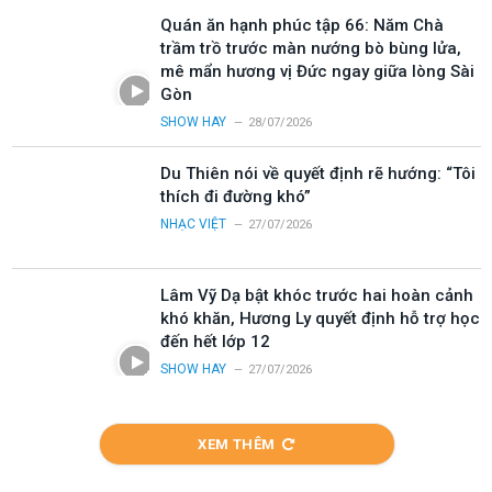
Quán ăn hạnh phúc tập 66: Năm Chà
trầm trồ trước màn nướng bò bùng lửa,
mê mẩn hương vị Đức ngay giữa lòng Sài
Gòn
SHOW HAY
28/07/2026
Du Thiên nói về quyết định rẽ hướng: “Tôi
thích đi đường khó”
NHẠC VIỆT
27/07/2026
Lâm Vỹ Dạ bật khóc trước hai hoàn cảnh
khó khăn, Hương Ly quyết định hỗ trợ học
đến hết lớp 12
SHOW HAY
27/07/2026
XEM THÊM