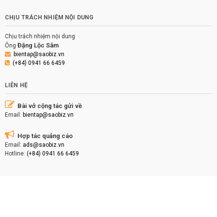
CHỊU TRÁCH NHIỆM NỘI DUNG
Chịu trách nhiệm nội dung
Đặng Lộc Sâm
Ông
bientap@saobiz.vn
(+84) 0941 66 6459
LIÊN HỆ
Bài vở cộng tác gửi về
Email:
bientap@saobiz.vn
Hợp tác quảng cáo
Email:
ads@saobiz.vn
Hotline:
(+84) 0941 66 6459
Copyright © 2026 Bee Entertainment. All rights reserved.