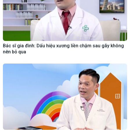
Bác sĩ gia đình: Dấu hiệu xương liền chậm sau gãy không
nên bỏ qua