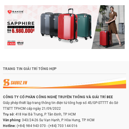
TRANG TIN GIẢI TRÍ TỔNG HỢP
CÔNG TY CỔ PHẦN CÔNG NGHỆ TRUYỀN THÔNG VÀ GIẢI TRÍ BEE
Giấy phép thiết lập trang thông tin điện tử tổng hợp số 45/GP-STTTT do Sở
TT&TT TP.HCM cấp ngày 21/09/2022
Trụ sở:
418 Hai Bà Trưng, P. Tân Định, TP. HCM
Văn phòng:
343/24-26 Sư Vạn Hạnh, P. Hòa Hưng, TP. HCM
Hotline:
(+84) 984 943 070
-
(+84) 703 144 016