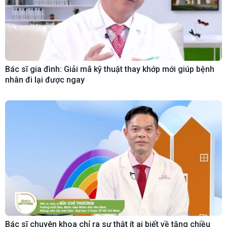
Bác sĩ gia đình: Giải mã kỹ thuật thay khớp mới giúp bệnh
nhân đi lại được ngay
Bác sĩ chuyên khoa chỉ ra sự thật ít ai biết về tăng chiều