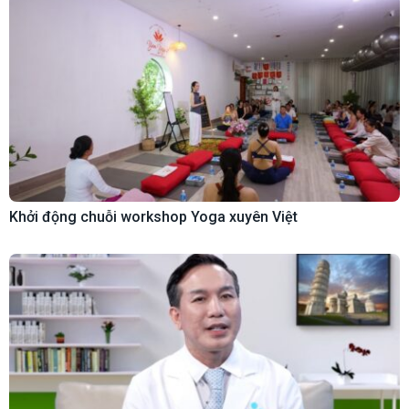
Khởi động chuỗi workshop Yoga xuyên Việt