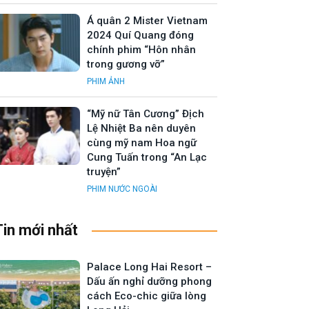
Á quân 2 Mister Vietnam
2024 Quí Quang đóng
chính phim “Hôn nhân
trong gương vỡ”
PHIM ẢNH
“Mỹ nữ Tân Cương” Địch
Lệ Nhiệt Ba nên duyên
cùng mỹ nam Hoa ngữ
Cung Tuấn trong “An Lạc
truyện”
PHIM NƯỚC NGOÀI
Tin mới nhất
Palace Long Hai Resort –
Dấu ấn nghỉ dưỡng phong
cách Eco-chic giữa lòng