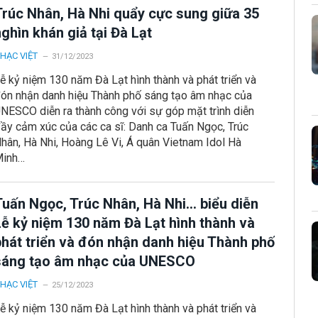
Trúc Nhân, Hà Nhi quẩy cực sung giữa 35
ghìn khán giả tại Đà Lạt
HẠC VIỆT
31/12/2023
ễ kỷ niệm 130 năm Đà Lạt hình thành và phát triển và
ón nhận danh hiệu Thành phố sáng tạo âm nhạc của
NESCO diễn ra thành công với sự góp mặt trình diễn
ầy cảm xúc của các ca sĩ: Danh ca Tuấn Ngọc, Trúc
hân, Hà Nhi, Hoàng Lê Vi, Á quân Vietnam Idol Hà
inh…
Tuấn Ngọc, Trúc Nhân, Hà Nhi… biểu diễn
Lễ kỷ niệm 130 năm Đà Lạt hình thành và
phát triển và đón nhận danh hiệu Thành phố
sáng tạo âm nhạc của UNESCO
HẠC VIỆT
25/12/2023
ễ kỷ niệm 130 năm Đà Lạt hình thành và phát triển và