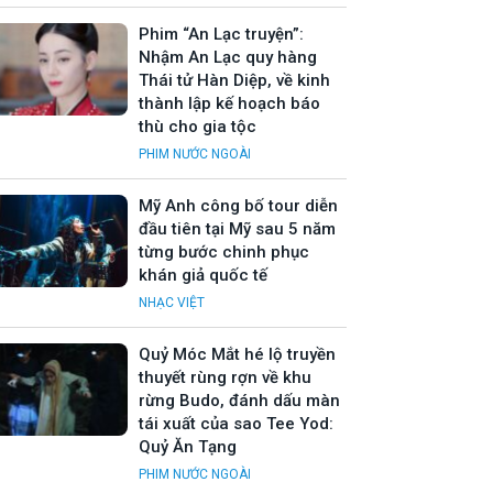
Phim “An Lạc truyện”:
Nhậm An Lạc quy hàng
Thái tử Hàn Diệp, về kinh
thành lập kế hoạch báo
thù cho gia tộc
PHIM NƯỚC NGOÀI
Mỹ Anh công bố tour diễn
đầu tiên tại Mỹ sau 5 năm
từng bước chinh phục
khán giả quốc tế
NHẠC VIỆT
Quỷ Móc Mắt hé lộ truyền
thuyết rùng rợn về khu
rừng Budo, đánh dấu màn
tái xuất của sao Tee Yod:
Quỷ Ăn Tạng
PHIM NƯỚC NGOÀI