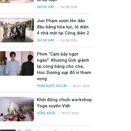
SHOW HAY
03/08/2026
Jun Phạm vươn lên dẫn
đầu bảng hỏa lực, lộ diện
4 nhà mới tại Công diễn 2
SHOW HAY
03/08/2026
Phim “Cạm bẫy ngọt
ngào”: Khương Giới giành
lại công bằng cho cha,
Húc Dương sụp đổ vì tham
vọng
PHIM NƯỚC NGOÀI
30/07/2026
Khởi động chuỗi workshop
Yoga xuyên Việt
SỐNG KHỎE
30/07/2026