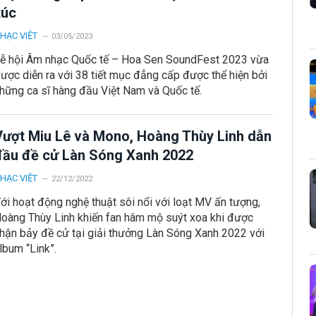
xúc
HẠC VIỆT
03/05/2023
ễ hội Âm nhạc Quốc tế – Hoa Sen SoundFest 2023 vừa
ược diễn ra với 38 tiết mục đẳng cấp được thể hiện bởi
hững ca sĩ hàng đầu Việt Nam và Quốc tế.
Vượt Miu Lê và Mono, Hoàng Thùy Linh dẫn
đầu đề cử Làn Sóng Xanh 2022
HẠC VIỆT
22/12/2022
ới hoạt động nghệ thuật sôi nổi với loạt MV ấn tượng,
oàng Thùy Linh khiến fan hâm mộ suýt xoa khi được
hận bảy đề cử tại giải thưởng Làn Sóng Xanh 2022 với
lbum “Link”.