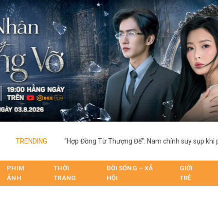
TRENDING
PHIM
THỜI
ĐỜI SỐNG – XÃ
GIỚI
ẢNH
TRANG
HỘI
TRẺ