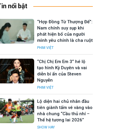
Tin nổi bật
“Hợp Đồng Từ Thượng Đế”:
Nam chính suy sụp khi
phát hiện bố của người
mình yêu chính là cha ruột
PHIM VIỆT
“Chị Chị Em Em 3” hé lộ
tạo hình Kỳ Duyên và vai
diễn bí ẩn của Steven
Nguyễn
PHIM VIỆT
Lộ diện hai chủ nhân đầu
tiên giành tấm vé vàng vào
nhà chung “Cầu thủ nhí –
Thế hệ tương lai 2026”
SHOW HAY